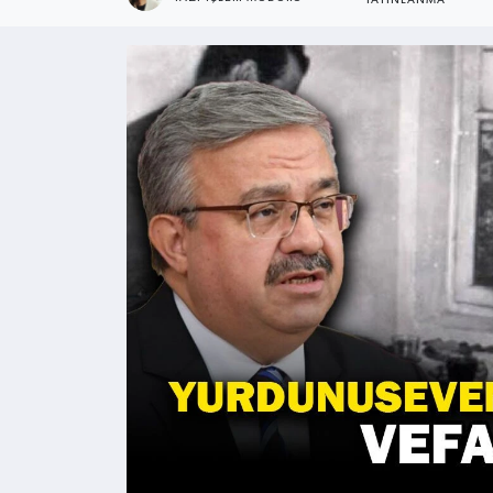
YAYINLANMA
Kültür - Sanat
Yaşam