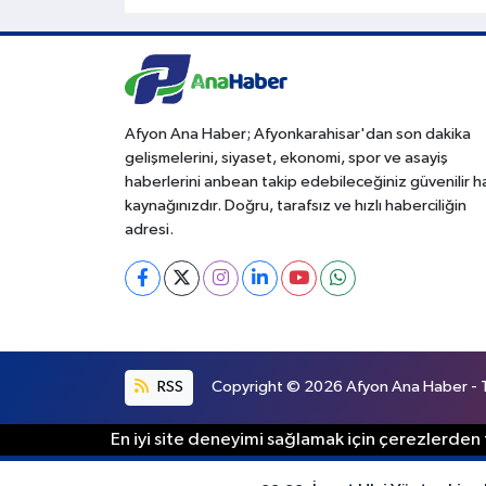
Afyon Ana Haber; Afyonkarahisar'dan son dakika
gelişmelerini, siyaset, ekonomi, spor ve asayiş
haberlerini anbean takip edebileceğiniz güvenilir 
kaynağınızdır. Doğru, tarafsız ve hızlı haberciliğin
adresi.
RSS
Copyright © 2026 Afyon Ana Haber - Tü
En iyi site deneyimi sağlamak için çerezlerden f