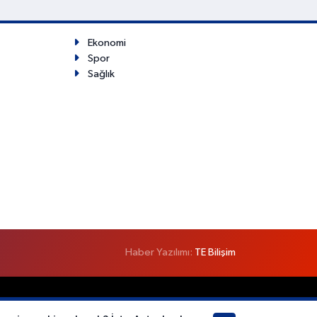
Ekonomi
Spor
Sağlık
Haber Yazılımı:
TE Bilişim