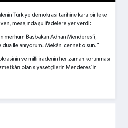
lenin Türkiye demokrasi tarihine kara bir leke
ven, mesajında şu ifadelere yer verdi:
edilen merhum Başbakan Adnan Menderes’i,
 dua ile anıyorum. Mekânı cennet olsun."
rasinin ve milli iradenin her zaman korunması
izmetkârı olan siyasetçilerin Menderes’in