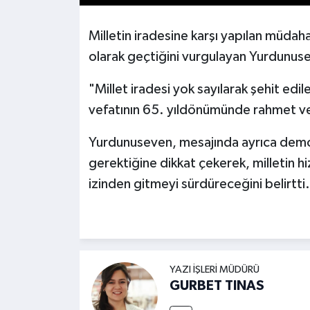
Milletin iradesine karşı yapılan müdaha
olarak geçtiğini vurgulayan Yurdunuse
"Millet iradesi yok sayılarak şehit 
vefatının 65. yıldönümünde rahmet ve
Yurdunuseven, mesajında ayrıca demok
gerektiğine dikkat çekerek, milletin h
izinden gitmeyi sürdüreceğini belirtti.
YAZI İŞLERI MÜDÜRÜ
GURBET TINAS