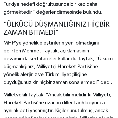
Türkiye hedefi doğrultusunda bir kez daha
görmektedir” değerlendirmesinde bulundu.
“ÜLKÜCÜ DÜŞMANLIĞINIZ HİÇBİR
ZAMAN BİTMEDİ”
MHP’ye yönelik eleştirilerin yeni olmadığını
belirten Mehmet Taytak, açıklamasının
devamında sert ifadeler kullandı. Taytak, “Ülkücü
düşmanlığınız, Milliyetçi Hareket Partisi’ne
yönelik alerjiniz ve Türk milliyetçiliğine
duyduğunuz kin hiçbir zaman sona ermedi” dedi.
Milletvekili Taytak, “Ancak bilinmelidir ki Milliyetçi
Hareket Partisi’ne uzanan diller tarih boyunca
aynı akıbeti yaşamıştır. Kişiler unutulmuş, ancak