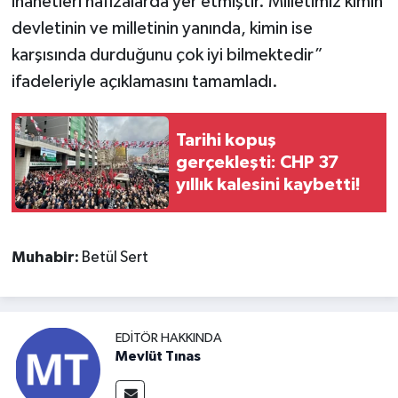
ihanetleri hafızalarda yer etmiştir. Milletimiz kimin
devletinin ve milletinin yanında, kimin ise
karşısında durduğunu çok iyi bilmektedir”
ifadeleriyle açıklamasını tamamladı.
Tarihi kopuş
gerçekleşti: CHP 37
yıllık kalesini kaybetti!
Muhabir:
Betül Sert
EDITÖR HAKKINDA
Mevlüt Tınas