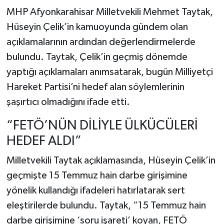
MHP Afyonkarahisar Milletvekili Mehmet Taytak,
Hüseyin Çelik’in kamuoyunda gündem olan
açıklamalarının ardından değerlendirmelerde
bulundu. Taytak, Çelik’in geçmiş dönemde
yaptığı açıklamaları anımsatarak, bugün Milliyetçi
Hareket Partisi’ni hedef alan söylemlerinin
şaşırtıcı olmadığını ifade etti.
“FETÖ’NÜN DİLİYLE ÜLKÜCÜLERİ
HEDEF ALDI”
Milletvekili Taytak açıklamasında, Hüseyin Çelik’in
geçmişte 15 Temmuz hain darbe girişimine
yönelik kullandığı ifadeleri hatırlatarak sert
eleştirilerde bulundu. Taytak, “15 Temmuz hain
darbe girişimine ‘soru işareti’ koyan, FETÖ