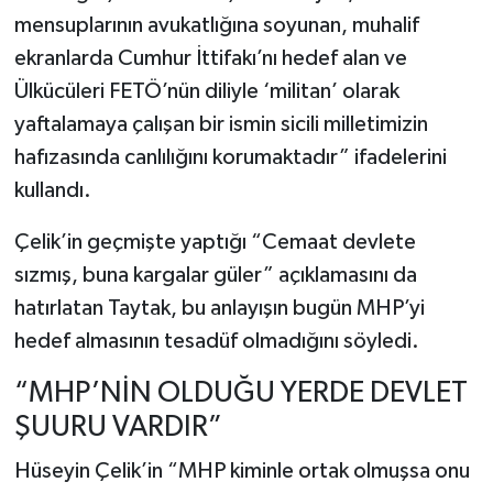
mensuplarının avukatlığına soyunan, muhalif
ekranlarda Cumhur İttifakı’nı hedef alan ve
Ülkücüleri FETÖ’nün diliyle ‘militan’ olarak
yaftalamaya çalışan bir ismin sicili milletimizin
hafızasında canlılığını korumaktadır” ifadelerini
kullandı.
Çelik’in geçmişte yaptığı “Cemaat devlete
sızmış, buna kargalar güler” açıklamasını da
hatırlatan Taytak, bu anlayışın bugün MHP’yi
hedef almasının tesadüf olmadığını söyledi.
“MHP’NİN OLDUĞU YERDE DEVLET
ŞUURU VARDIR”
Hüseyin Çelik’in “MHP kiminle ortak olmuşsa onu