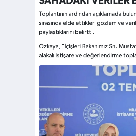
SAHADAKİ VERİLER 
Toplantının ardından açıklamada buluna
sırasında elde ettikleri gözlem ve verile
paylaştıklarını belirtti.
Özkaya, "İçişleri Bakanımız Sn. Mustafa 
alakalı istişare ve değerlendirme topla