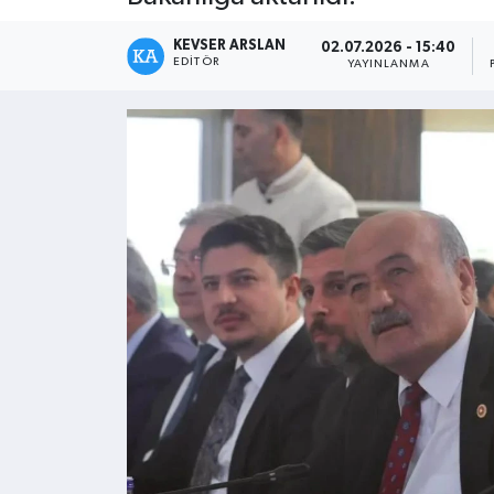
Kültür - Sanat
KEVSER ARSLAN
02.07.2026 - 15:40
EDITÖR
YAYINLANMA
Yaşam