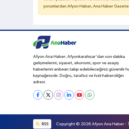
yorumlardan Afyon Haber, Ana Haber Gazetesi
Afyon Ana Haber; Afyonkarahisar'dan son dakika
gelişmelerini, siyaset, ekonomi, spor ve asayiş
haberlerini anbean takip edebileceğiniz güvenilir 
kaynağınızdır. Doğru, tarafsız ve hızlı haberciliğin
adresi.
RSS
Copyright © 2026 Afyon Ana Haber - Tü