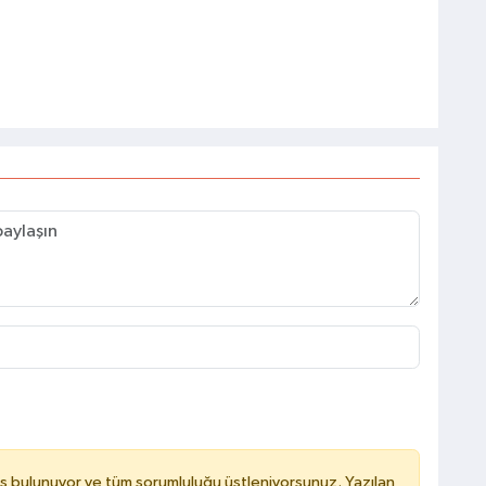
ş bulunuyor ve tüm sorumluluğu üstleniyorsunuz. Yazılan