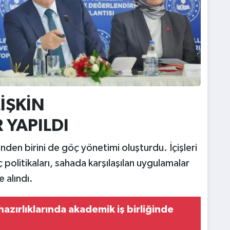
İŞKİN
 YAPILDI
en birini de göç yönetimi oluşturdu. İçişleri
 politikaları, sahada karşılaşılan uygulamalar
 alındı.
zırlıklarında akademik iş birliğinde