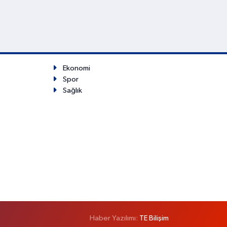
Ekonomi
Spor
Sağlık
Haber Yazılımı:
TE Bilişim