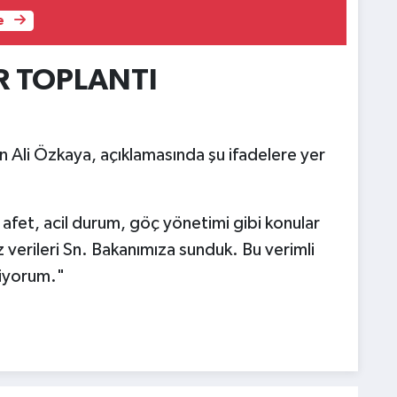
e
R TOPLANTI
en Ali Özkaya, açıklamasında şu ifadelere yer
afet, acil durum, göç yönetimi gibi konular
verileri Sn. Bakanımıza sunduk. Bu verimli
iliyorum."