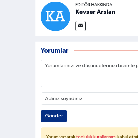
EDITÖR HAKKINDA
Kevser Arslan
Yorumlar
Gönder
Yorum yazarak
topluluk kurallarımızı
kabul etmi