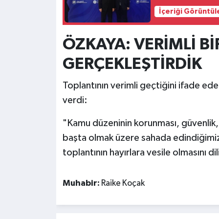
İçeriği Görüntül
ÖZKAYA: VERİMLİ Bİ
GERÇEKLEŞTİRDİK
Toplantının verimli geçtiğini ifade ed
verdi:
"Kamu düzeninin korunması, güvenlik, 
başta olmak üzere sahada edindiğimiz 
toplantının hayırlara vesile olmasını d
Muhabir:
Raike Koçak