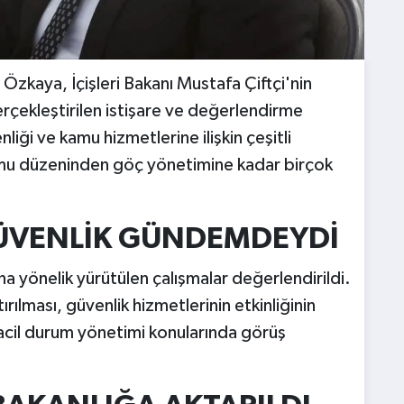
i Özkaya, İçişleri Bakanı Mustafa Çiftçi'nin
erçekleştirilen istişare ve değerlendirme
nliği ve kamu hizmetlerine ilişkin çeşitli
amu düzeninden göç yönetimine kadar birçok
ÜVENLİK GÜNDEMDEYDİ
 yönelik yürütülen çalışmalar değerlendirildi.
rılması, güvenlik hizmetlerinin etkinliğinin
e acil durum yönetimi konularında görüş