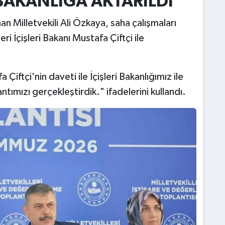
BAKANLIĞA AKTARILDI
n Milletvekili Ali Özkaya, saha çalışmaları
ri İçişleri Bakanı Mustafa Çiftçi ile
Çiftçi'nin daveti ile İçişleri Bakanlığımız ile
ntımızı gerçekleştirdik." ifadelerini kullandı.