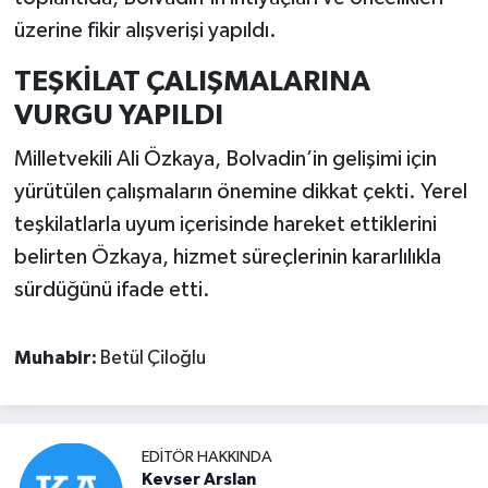
üzerine fikir alışverişi yapıldı.
TEŞKİLAT ÇALIŞMALARINA
VURGU YAPILDI
Milletvekili Ali Özkaya, Bolvadin’in gelişimi için
yürütülen çalışmaların önemine dikkat çekti. Yerel
teşkilatlarla uyum içerisinde hareket ettiklerini
belirten Özkaya, hizmet süreçlerinin kararlılıkla
sürdüğünü ifade etti.
Muhabir:
Betül Çiloğlu
EDITÖR HAKKINDA
Kevser Arslan