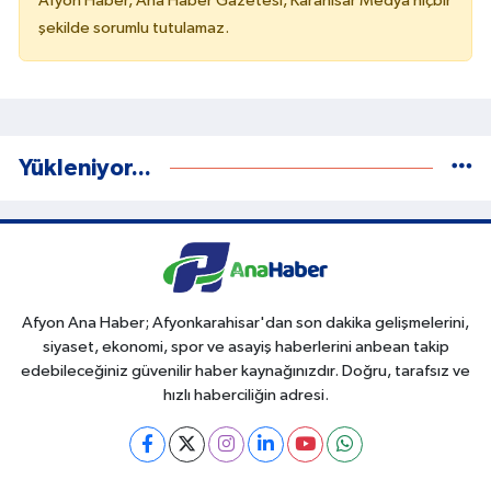
Afyon Haber, Ana Haber Gazetesi, Karahisar Medya hiçbir
şekilde sorumlu tutulamaz.
Yükleniyor...
Afyon Ana Haber; Afyonkarahisar'dan son dakika gelişmelerini,
siyaset, ekonomi, spor ve asayiş haberlerini anbean takip
edebileceğiniz güvenilir haber kaynağınızdır. Doğru, tarafsız ve
hızlı haberciliğin adresi.