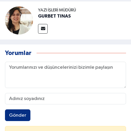
YAZI İŞLERI MÜDÜRÜ
GURBET TINAS
Yorumlar
Gönder