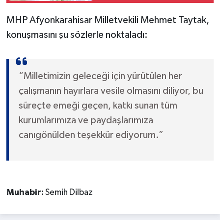
sahne aldı
MHP Afyonkarahisar Milletvekili Mehmet Taytak,
konuşmasını şu sözlerle noktaladı:
“Milletimizin geleceği için yürütülen her
çalışmanın hayırlara vesile olmasını diliyor, bu
süreçte emeği geçen, katkı sunan tüm
kurumlarımıza ve paydaşlarımıza
canıgönülden teşekkür ediyorum.”
Muhabir:
Semih Dilbaz