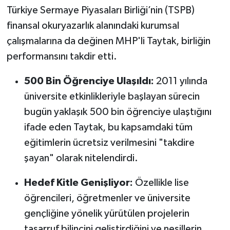
Türkiye Sermaye Piyasaları Birliği’nin (TSPB)
finansal okuryazarlık alanındaki kurumsal
çalışmalarına da değinen MHP'li Taytak, birliğin
performansını takdir etti.
500 Bin Öğrenciye Ulaşıldı:
2011 yılında
üniversite etkinlikleriyle başlayan sürecin
bugün yaklaşık 500 bin öğrenciye ulaştığını
ifade eden Taytak, bu kapsamdaki tüm
eğitimlerin ücretsiz verilmesini "takdire
şayan" olarak nitelendirdi.
Hedef Kitle Genişliyor:
Özellikle lise
öğrencileri, öğretmenler ve üniversite
gençliğine yönelik yürütülen projelerin
tasarruf bilincini geliştirdiğini ve nesillerin