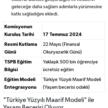
geleceğe daha sağlam adımlarla yürümesine
katkı sağladığını ekledi.
Komisyonun
Kuruluş Tarihi
17 Temmuz 2024
Resmi Kutlama
22 Mayıs (Finansal
Günü
Okuryazarlık Günü)
TSPB Eğitim
Yaklaşık 500 bin öğrenciye
Bilgisi
ücretsiz eğitim
Eğitim Modeli
Türkiye Yüzyılı Maarif Modeli
Entegrasyonu
(Yaşam becerisi odaklı)
"Türkiye Yüzyılı Maarif Modeli" ile
Yaşam Becerisi Oluyor