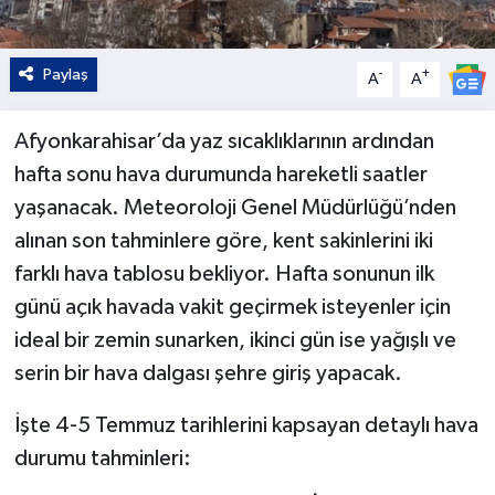
Paylaş
-
+
A
A
Afyonkarahisar’da yaz sıcaklıklarının ardından
hafta sonu hava durumunda hareketli saatler
yaşanacak. Meteoroloji Genel Müdürlüğü’nden
alınan son tahminlere göre, kent sakinlerini iki
farklı hava tablosu bekliyor. Hafta sonunun ilk
günü açık havada vakit geçirmek isteyenler için
ideal bir zemin sunarken, ikinci gün ise yağışlı ve
serin bir hava dalgası şehre giriş yapacak.
İşte 4-5 Temmuz tarihlerini kapsayan detaylı hava
durumu tahminleri: