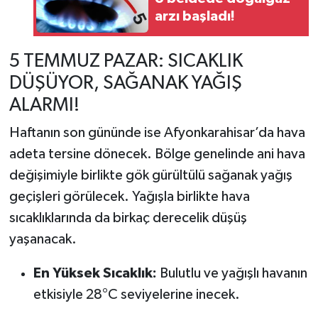
arzı başladı!
5 TEMMUZ PAZAR: SICAKLIK
DÜŞÜYOR, SAĞANAK YAĞIŞ
ALARMI!
Haftanın son gününde ise Afyonkarahisar’da hava
adeta tersine dönecek. Bölge genelinde ani hava
değişimiyle birlikte gök gürültülü sağanak yağış
geçişleri görülecek. Yağışla birlikte hava
sıcaklıklarında da birkaç derecelik düşüş
yaşanacak.
En Yüksek Sıcaklık:
Bulutlu ve yağışlı havanın
etkisiyle 28°C seviyelerine inecek.