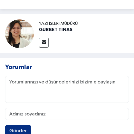
YAZI İŞLERI MÜDÜRÜ
GURBET TINAS
Yorumlar
Gönder