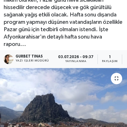
hissedilir derecede düşecek ve gök gürültülü
Kültür - Sanat
sağanak yağış etkili olacak. Hafta sonu dışarıda
program yapmayı düşünen vatandaşların özellikle
Yaşam
Pazar günü için tedbirli olmaları istendi. İşte
Afyonkarahisar'ın detaylı hafta sonu hava
raporu...
GURBET TINAS
03.07.2026 - 09:37
1
YAZI İŞLERI MÜDÜRÜ
YAYINLANMA
PAYLAŞIM