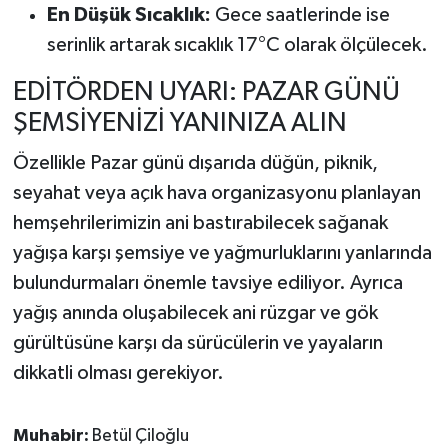
En Düşük Sıcaklık:
Gece saatlerinde ise
serinlik artarak sıcaklık 17°C olarak ölçülecek.
EDİTÖRDEN UYARI: PAZAR GÜNÜ
ŞEMSİYENİZİ YANINIZA ALIN
Özellikle Pazar günü dışarıda düğün, piknik,
seyahat veya açık hava organizasyonu planlayan
hemşehrilerimizin ani bastırabilecek sağanak
yağışa karşı şemsiye ve yağmurluklarını yanlarında
bulundurmaları önemle tavsiye ediliyor. Ayrıca
yağış anında oluşabilecek ani rüzgar ve gök
gürültüsüne karşı da sürücülerin ve yayaların
dikkatli olması gerekiyor.
Muhabir:
Betül Çiloğlu