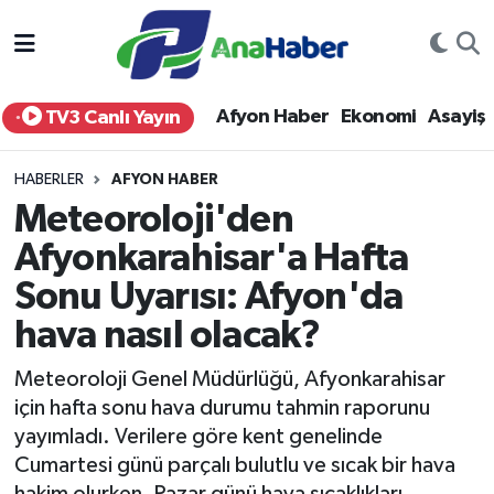
Yurt Haber
Afyonkarahisar Nöbetçi Eczaneler
Afyon Haber
Ekonomi
Asayiş
TV3 Canlı Yayın
Afyon Haber
Afyonkarahisar Hava Durumu
HABERLER
AFYON HABER
Ekonomi
Afyonkarahisar Namaz Vakitleri
Meteoroloji'den
Afyonkarahisar'a Hafta
Siyaset
Afyonkarahisar Trafik Yoğunluk Haritası
Sonu Uyarısı: Afyon'da
Spor
Süper Lig Puan Durumu ve Fikstür
hava nasıl olacak?
Eğitim
Tüm Manşetler
Meteoroloji Genel Müdürlüğü, Afyonkarahisar
için hafta sonu hava durumu tahmin raporunu
Sağlık
Son Dakika Haberleri
yayımladı. Verilere göre kent genelinde
Cumartesi günü parçalı bulutlu ve sıcak bir hava
Teknoloji
Haber Arşivi
hakim olurken, Pazar günü hava sıcaklıkları