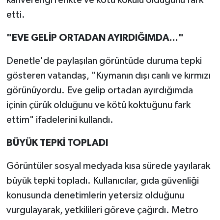
etti.
"EVE GELİP ORTADAN AYIRDIĞIMDA..."
Denetle'de paylaşılan görüntüde duruma tepki
gösteren vatandaş, "Kıymanın dışı canlı ve kırmızı
görünüyordu. Eve gelip ortadan ayırdığımda
içinin çürük olduğunu ve kötü koktuğunu fark
ettim" ifadelerini kullandı.
BÜYÜK TEPKİ TOPLADI
Görüntüler sosyal medyada kısa sürede yayılarak
büyük tepki topladı. Kullanıcılar, gıda güvenliği
konusunda denetimlerin yetersiz olduğunu
vurgulayarak, yetkilileri göreve çağırdı. Metro