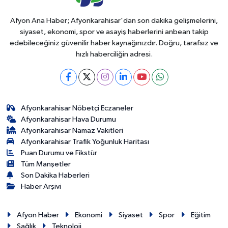
Afyon Ana Haber; Afyonkarahisar'dan son dakika gelişmelerini,
siyaset, ekonomi, spor ve asayiş haberlerini anbean takip
edebileceğiniz güvenilir haber kaynağınızdır. Doğru, tarafsız ve
hızlı haberciliğin adresi.
Afyonkarahisar Nöbetçi Eczaneler
Afyonkarahisar Hava Durumu
Afyonkarahisar Namaz Vakitleri
Afyonkarahisar Trafik Yoğunluk Haritası
Puan Durumu ve Fikstür
Tüm Manşetler
Son Dakika Haberleri
Haber Arşivi
Afyon Haber
Ekonomi
Siyaset
Spor
Eğitim
Sağlık
Teknoloji