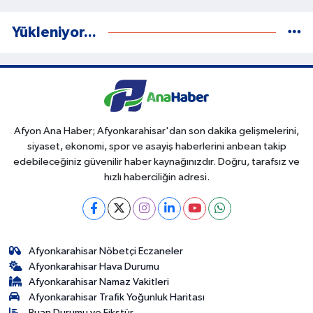
Yükleniyor...
Afyon Ana Haber; Afyonkarahisar'dan son dakika gelişmelerini,
siyaset, ekonomi, spor ve asayiş haberlerini anbean takip
edebileceğiniz güvenilir haber kaynağınızdır. Doğru, tarafsız ve
hızlı haberciliğin adresi.
Afyonkarahisar Nöbetçi Eczaneler
Afyonkarahisar Hava Durumu
Afyonkarahisar Namaz Vakitleri
Afyonkarahisar Trafik Yoğunluk Haritası
Puan Durumu ve Fikstür