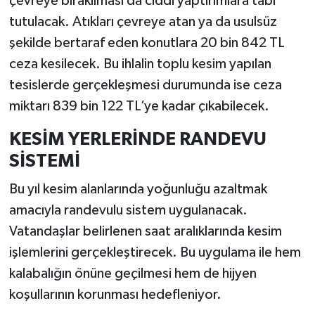
çevreye bırakılması da ciddi yaptırımlara tabi
tutulacak. Atıkları çevreye atan ya da usulsüz
şekilde bertaraf eden konutlara 20 bin 842 TL
ceza kesilecek. Bu ihlalin toplu kesim yapılan
tesislerde gerçekleşmesi durumunda ise ceza
miktarı 839 bin 122 TL’ye kadar çıkabilecek.
KESİM YERLERİNDE RANDEVU
SİSTEMİ
Bu yıl kesim alanlarında yoğunluğu azaltmak
amacıyla randevulu sistem uygulanacak.
Vatandaşlar belirlenen saat aralıklarında kesim
işlemlerini gerçekleştirecek. Bu uygulama ile hem
kalabalığın önüne geçilmesi hem de hijyen
koşullarının korunması hedefleniyor.