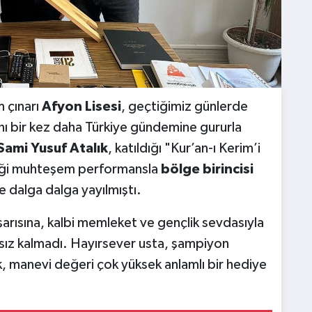
m çınarı
Afyon Lisesi
, geçtiğimiz günlerde
nı bir kez daha Türkiye gündemine gururla
Sami Yusuf Atalık
, katıldığı "Kur’an-ı Kerim’i
iği muhteşem performansla
bölge birincisi
e dalga dalga yayılmıştı.
rısına, kalbi memleket ve gençlik sevdasıyla
sız kalmadı. Hayırsever usta, şampiyon
, manevi değeri çok yüksek anlamlı bir hediye