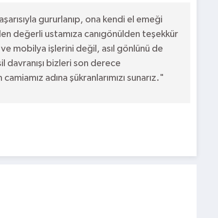
şarısıyla gururlanıp, ona kendi el emeği
en değerli ustamıza canıgönülden teşekkür
 mobilya işlerini değil, asıl gönlünü de
il davranışı bizleri son derece
 camiamız adına şükranlarımızı sunarız."