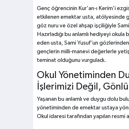
Genç öğrencinin Kur'an-ı Kerim'i ezgi
etkilenen emektar usta, atölyesinde 
göz nuru ve özel ahşap işçiliğiyle Sami
Hazırladığı bu anlamlı hediyeyi okula 
eden usta, Sami Yusuf’un gözlerinden 
gençlerin milli-manevi değerlerle yet
teminat olduğunu vurguladı.
Okul Yönetiminden Du
İşlerimizi Değil, Gönl
Yaşanan bu anlamlı ve duygu dolu bulu
yönetiminden de emektar ustaya yönel
Okul idaresi tarafından yapılan resmi a