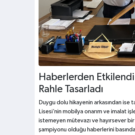
Haberlerden Etkilendi
Rahle Tasarladı
Duygu dolu hikayenin arkasından ise ta
Lisesi’nin mobilya onarım ve imalat işl
istemeyen mütevazı ve hayırsever bir 
şampiyonu olduğu haberlerini basından