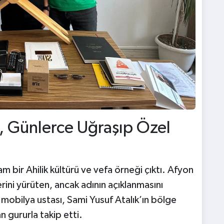
, Günlerce Uğraşıp Özel
m bir Ahilik kültürü ve vefa örneği çıktı. Afyon
erini yürüten, ancak adının açıklanmasını
mobilya ustası, Sami Yusuf Atalık’ın bölge
 gururla takip etti.