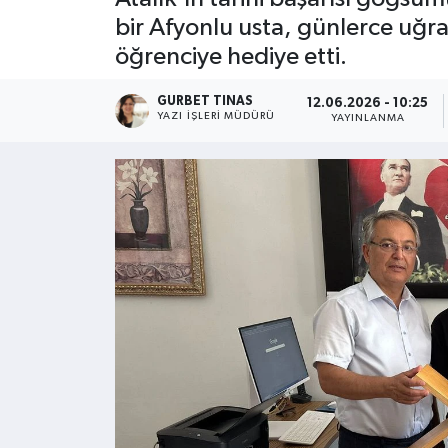
bir Afyonlu usta, günlerce uğra
Kültür - Sanat
öğrenciye hediye etti.
Yaşam
GURBET TINAS
12.06.2026 - 10:25
YAZI İŞLERI MÜDÜRÜ
YAYINLANMA