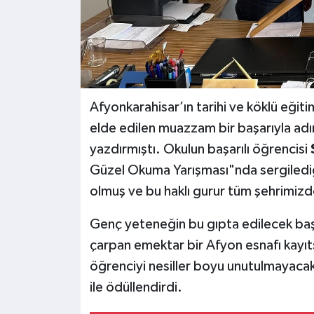
Afyonkarahisar’ın tarihi ve köklü eğiti
elde edilen muazzam bir başarıyla adı
yazdırmıştı. Okulun başarılı öğrencisi
Güzel Okuma Yarışması"nda sergiled
olmuş ve bu haklı gurur tüm şehrimizd
Genç yeteneğin bu gıpta edilecek başa
çarpan emektar bir Afyon esnafı kayıt
öğrenciyi nesiller boyu unutulmayacak
ile ödüllendirdi.