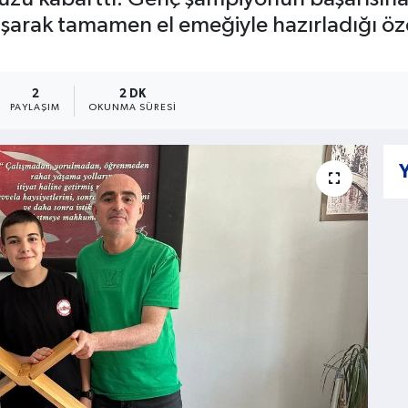
şarak tamamen el emeğiyle hazırladığı özel
2
2 DK
PAYLAŞIM
OKUNMA SÜRESI
Y