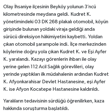
Olay İhsaniye ilçesinin Beyköy yolunun 3’ncü
kilometresinde meydana geldi. Kudret K.
yönetimindeki 03 DK 268 plakalı otomobil, köyün
girişinde bulunan yoldaki viraja geldiği anda
sürücü direksiyon hâkimiyetini kaybetti. Yoldan
çıkan otomobil şarampole indi. İlçe merkezinden
köylerine doğru yola çıkan Kudret K. ve Eşi Ayfer
K. yaralandı. Kazayı görenlerin ihbarı ile olay
yerine gelen 112 Acil Sağlık görevlileri, olay
yerinde yaptıkları ilk müdahalenin ardından Kudret
K. Afyonkarahisar Devlet Hastanesine, eşi Ayfer
K. ise Afyon Kocatepe Hastanesine kaldırıldı.
Yaralıların tedavisinin sürdüğü öğrenilirken, kaza
hakkında soruşturma başlatıldı.