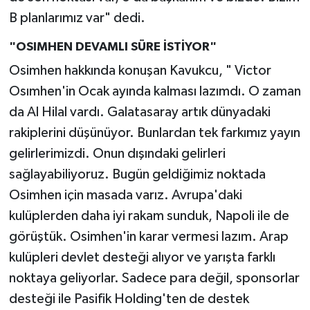
B planlarımız var" dedi.
"OSIMHEN DEVAMLI SÜRE İSTİYOR"
Osimhen hakkında konuşan Kavukcu, " Victor
Osımhen'in Ocak ayında kalması lazımdı. O zaman
da Al Hilal vardı. Galatasaray artık dünyadaki
rakiplerini düşünüyor. Bunlardan tek farkımız yayın
gelirlerimizdi. Onun dışındaki gelirleri
sağlayabiliyoruz. Bugün geldiğimiz noktada
Osimhen için masada varız. Avrupa'daki
kulüplerden daha iyi rakam sunduk, Napoli ile de
görüştük. Osimhen'in karar vermesi lazım. Arap
kulüpleri devlet desteği alıyor ve yarışta farklı
noktaya geliyorlar. Sadece para değil, sponsorlar
desteği ile Pasifik Holding'ten de destek