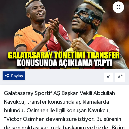
Kültür - Sanat
Yaşam
Paylaş
-
+
A
A
Galatasaray Sportif AŞ Başkan Vekili Abdullah
Kavukcu, transfer konusunda açıklamalarda
bulundu. Osimhen ile ilgili konuşan Kavukcu,
"Victor Osimhen devamlı süre istiyor. Bu sürenin
de son noktası var, o da başkanım ve bizde. Bizim