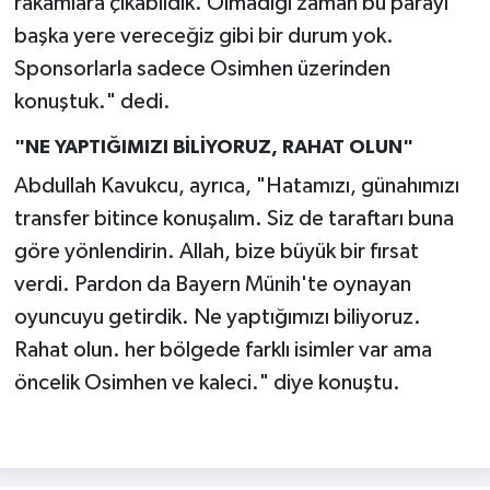
rakamlara çıkabildik. Olmadığı zaman bu parayı
başka yere vereceğiz gibi bir durum yok.
Sponsorlarla sadece Osimhen üzerinden
konuştuk." dedi.
"NE YAPTIĞIMIZI BİLİYORUZ, RAHAT OLUN"
Abdullah Kavukcu, ayrıca, "Hatamızı, günahımızı
transfer bitince konuşalım. Siz de taraftarı buna
göre yönlendirin. Allah, bize büyük bir fırsat
verdi. Pardon da Bayern Münih'te oynayan
oyuncuyu getirdik. Ne yaptığımızı biliyoruz.
Rahat olun. her bölgede farklı isimler var ama
öncelik Osimhen ve kaleci." diye konuştu.