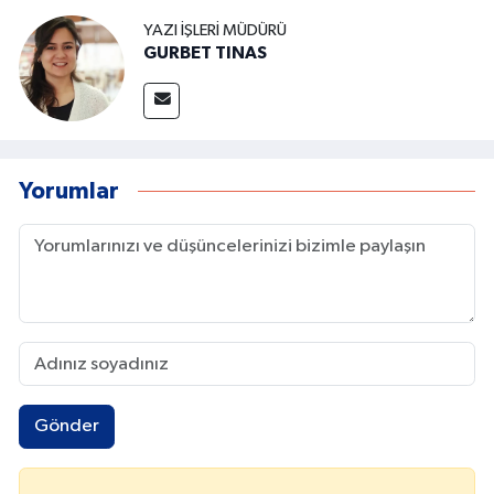
YAZI İŞLERI MÜDÜRÜ
GURBET TINAS
Yorumlar
Gönder