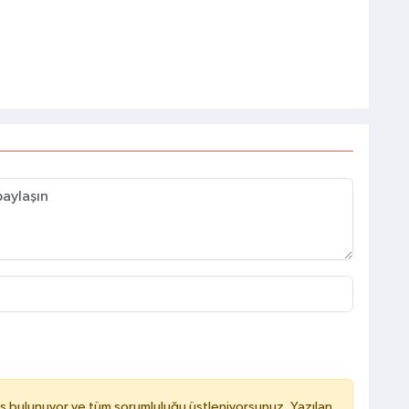
ş bulunuyor ve tüm sorumluluğu üstleniyorsunuz. Yazılan