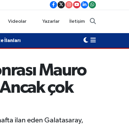
Videolar
Yazarlar
İletişim
 İlanları
onrası Mauro
 "Ancak çok
afta ilan eden Galatasaray,