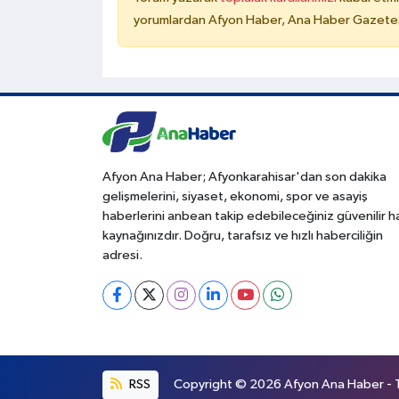
yorumlardan Afyon Haber, Ana Haber Gazetesi
Afyon Ana Haber; Afyonkarahisar'dan son dakika
gelişmelerini, siyaset, ekonomi, spor ve asayiş
haberlerini anbean takip edebileceğiniz güvenilir 
kaynağınızdır. Doğru, tarafsız ve hızlı haberciliğin
adresi.
RSS
Copyright © 2026 Afyon Ana Haber - Tü