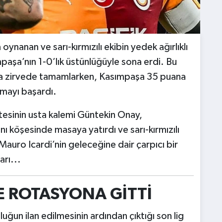
anan ve sarı-kırmızılı ekibin yedek ağırlıklı
paşa’nın 1-0’lık üstünlüğüyle sona erdi. Bu
a zirvede tamamlarken, Kasımpaşa 35 puana
mayı başardı.
tesinin usta kalemi Güntekin Onay,
 köşesinde masaya yatırdı ve sarı-kırmızılı
Mauro Icardi’nin geleceğine dair çarpıcı bir
arı...
E ROTASYONA GİTTİ
ğun ilan edilmesinin ardından çıktığı son lig