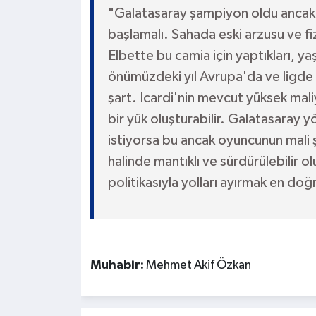
"Galatasaray şampiyon oldu ancak
başlamalı. Sahada eski arzusu ve fiz
Elbette bu camia için yaptıkları, y
önümüzdeki yıl Avrupa'da ve ligde d
şart. Icardi'nin mevcut yüksek maliy
bir yük oluşturabilir. Galatasaray
istiyorsa bu ancak oyuncunun mali ş
halinde mantıklı ve sürdürülebilir ol
politikasıyla yolları ayırmak en do
Muhabir:
Mehmet Akif Özkan