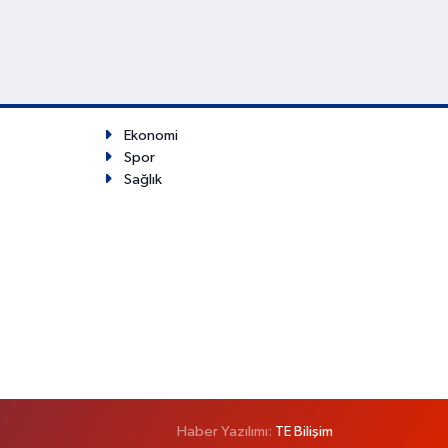
Ekonomi
Spor
Sağlık
Haber Yazılımı:
TE Bilişim