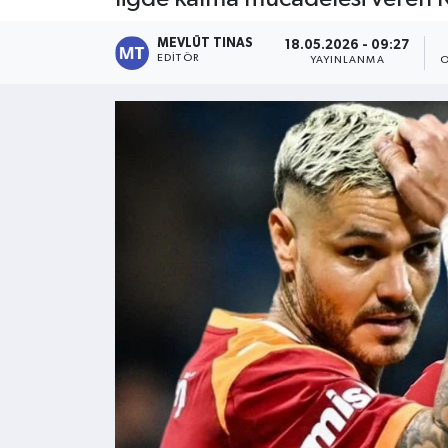
Kültür - Sanat
MEVLÜT TINAS
18.05.2026 - 09:27
EDITÖR
YAYINLANMA
O
Yaşam