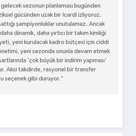
 gelecek sezonun planlaması bugünden
iksel gücünden uzak bir Icardi izliyoruz.
aşattığı şampiyonluklar unutulamaz. Ancak
aha dinamik, daha yırtıcı bir takım kimliği
eti, yeni kurulacak kadro bütçesi için ciddi
 yönetimi, yeni sezonda onunla devam etmek
artlarında 'çok büyük bir indirim yapması'
ur. Aksi takdirde, rasyonel bir transfer
ğru seçenek gibi duruyor."