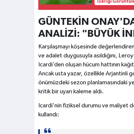
İçeriği Görüntül
GÜNTEKİN ONAY'DA
ANALİZİ: "BÜYÜK İN
Karşılaşmayı köşesinde değerlendiren
ve adalet duygusuyla asıldığını, Ler
Icardi’den oluşan hücum hattının kağıt
Ancak usta yazar, özellikle Arjantinli
önümüzdeki sezon planlamasındaki yer
kritik bir uyarı kaleme aldı.
Icardi'nin fiziksel durumu ve maliyet 
kullandı: