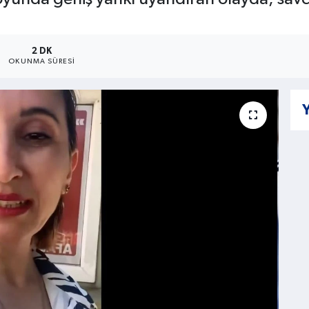
2 DK
OKUNMA SÜRESI
Y