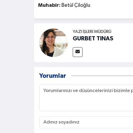
Muhabir:
Betül Çiloğlu
YAZI İŞLERI MÜDÜRÜ
GURBET TINAS
Yorumlar