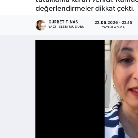
değerlendirmeler dikkat çekti.
Kültür - Sanat
GURBET TINAS
22.06.2026 - 22:15
Yaşam
YAZI İŞLERI MÜDÜRÜ
YAYINLANMA