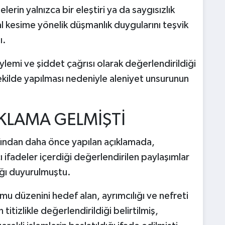
lerin yalnızca bir eleştiri ya da saygısızlık
sal kesime yönelik düşmanlık duygularını teşvik
ı.
öylemi ve şiddet çağrısı olarak değerlendirildiği
şekilde yapılması nedeniyle aleniyet unsurunun
IKLAMA GELMİŞTİ
fından daha önce yapılan açıklamada,
 ifadeler içerdiği değerlendirilen paylaşımlar
ığı duyurulmuştu.
 düzenini hedef alan, ayrımcılığı ve nefreti
 titizlikle değerlendirildiği belirtilmiş,