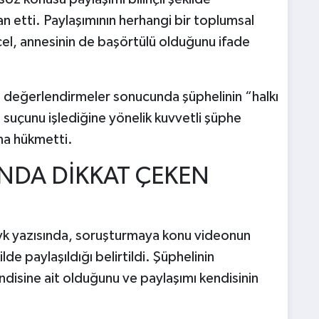
 etti. Paylaşımının herhangi bir toplumsal
cel, annesinin de başörtülü olduğunu ifade
eğerlendirmeler sonucunda şüphelinin “halkı
 suçunu işlediğine yönelik kuvvetli şüphe
na hükmetti.
SINDA DİKKAT ÇEKEN
sevk yazısında, soruşturmaya konu videonun
e paylaşıldığı belirtildi. Şüphelinin
disine ait olduğunu ve paylaşımı kendisinin