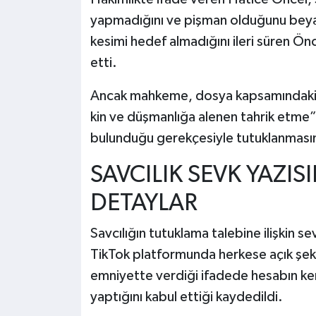
yapmadığını ve pişman olduğunu beyan
kesimi hedef almadığını ileri süren Ön
etti.
Ancak mahkeme, dosya kapsamındaki d
kin ve düşmanlığa alenen tahrik etme”
bulunduğu gerekçesiyle tutuklanması
SAVCILIK SEVK YAZI
DETAYLAR
Savcılığın tutuklama talebine ilişkin 
TikTok platformunda herkese açık şekild
emniyette verdiği ifadede hesabın ken
yaptığını kabul ettiği kaydedildi.