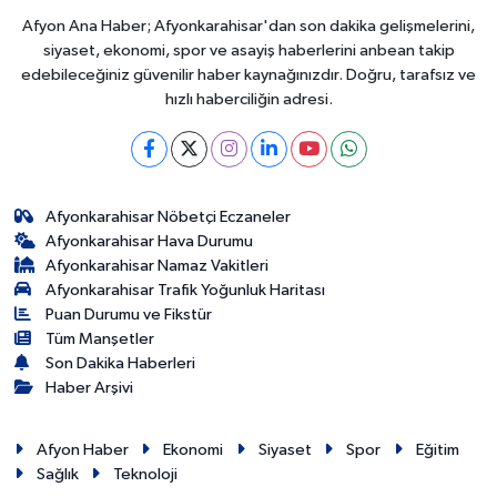
Afyon Ana Haber; Afyonkarahisar'dan son dakika gelişmelerini,
siyaset, ekonomi, spor ve asayiş haberlerini anbean takip
edebileceğiniz güvenilir haber kaynağınızdır. Doğru, tarafsız ve
hızlı haberciliğin adresi.
Afyonkarahisar Nöbetçi Eczaneler
Afyonkarahisar Hava Durumu
Afyonkarahisar Namaz Vakitleri
Afyonkarahisar Trafik Yoğunluk Haritası
Puan Durumu ve Fikstür
Tüm Manşetler
Son Dakika Haberleri
Haber Arşivi
Afyon Haber
Ekonomi
Siyaset
Spor
Eğitim
Sağlık
Teknoloji