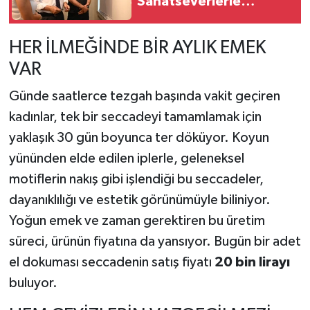
Sanatseverlerle
Buluştu: 44 Eşsiz Yapıt
Çerçel Merkezinde!
HER İLMEĞİNDE BİR AYLIK EMEK
VAR
Günde saatlerce tezgah başında vakit geçiren
kadınlar, tek bir seccadeyi tamamlamak için
yaklaşık 30 gün boyunca ter döküyor. Koyun
yününden elde edilen iplerle, geleneksel
motiflerin nakış gibi işlendiği bu seccadeler,
dayanıklılığı ve estetik görünümüyle biliniyor.
Yoğun emek ve zaman gerektiren bu üretim
süreci, ürünün fiyatına da yansıyor. Bugün bir adet
el dokuması seccadenin satış fiyatı
20 bin lirayı
buluyor.