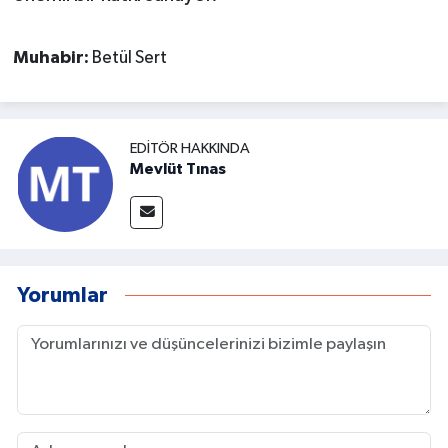
Muhabir:
Betül Sert
EDITÖR HAKKINDA
Mevlüt Tınas
Yorumlar