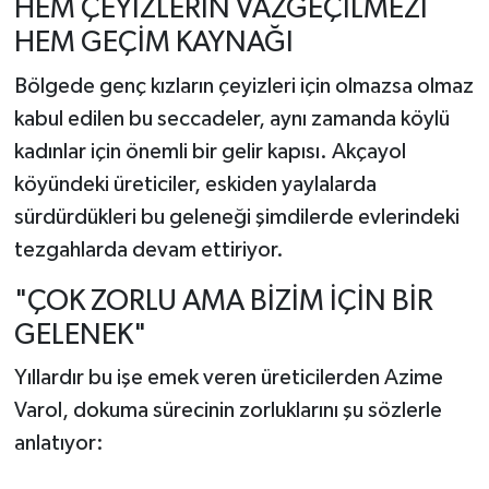
HEM ÇEYİZLERİN VAZGEÇİLMEZİ
HEM GEÇİM KAYNAĞI
Bölgede genç kızların çeyizleri için olmazsa olmaz
kabul edilen bu seccadeler, aynı zamanda köylü
kadınlar için önemli bir gelir kapısı. Akçayol
köyündeki üreticiler, eskiden yaylalarda
sürdürdükleri bu geleneği şimdilerde evlerindeki
tezgahlarda devam ettiriyor.
"ÇOK ZORLU AMA BİZİM İÇİN BİR
GELENEK"
Yıllardır bu işe emek veren üreticilerden Azime
Varol, dokuma sürecinin zorluklarını şu sözlerle
anlatıyor: