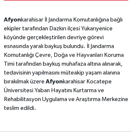
Afyon
karahisar İl Jandarma Komutanlığına bağlı
ekipler tarafından Dazkırı ilçesi Yukarıyenice
köyünde gerçekleştirilen devriye görevi
esnasında yaralı baykuş bulundu. İl Jandarma
Komutanlığı Çevre, Doğa ve Hayvanları Koruma
Timi tarafından baykuş muhafaza altına alınarak,
tedavisinin yapılmasını müteakip yaşam alanına
bırakılmak üzere
Afyon
karahisar Kocatepe
Üniversitesi Yaban Hayatını Kurtarma ve
Rehabilitasyon Uygulama ve Araştırma Merkezine
teslim edildi.