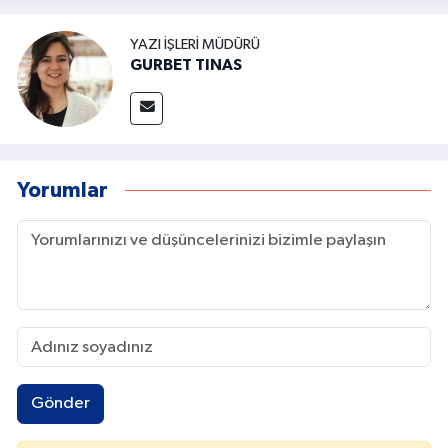
YAZI İŞLERI MÜDÜRÜ
GURBET TINAS
Yorumlar
Gönder