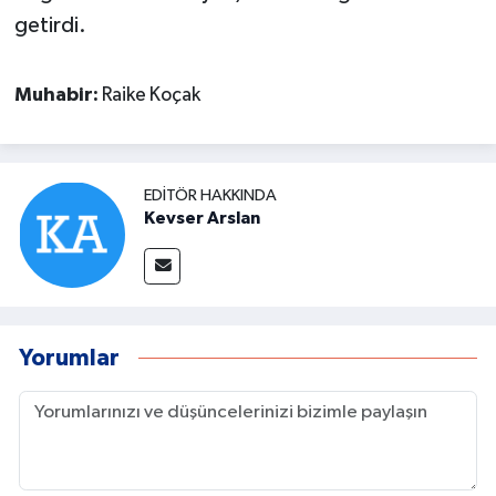
getirdi.
Muhabir:
Raike Koçak
EDITÖR HAKKINDA
Kevser Arslan
Yorumlar