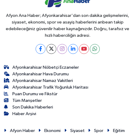
Afyon Ana Haber; Afyonkarahisar'dan son dakika gelişmelerini,
siyaset, ekonomi, spor ve asayiş haberlerini anbean takip
edebileceğiniz güvenilir haber kaynağınızdır. Doğru, tarafsız ve
hızlı haberciliğin adresi.
Afyonkarahisar Nöbetçi Eczaneler
Afyonkarahisar Hava Durumu
Afyonkarahisar Namaz Vakitleri
Afyonkarahisar Trafik Yoğunluk Haritası
Puan Durumu ve Fikstür
Tüm Manşetler
Son Dakika Haberleri
Haber Arşivi
Afyon Haber
Ekonomi
Siyaset
Spor
Eğitim