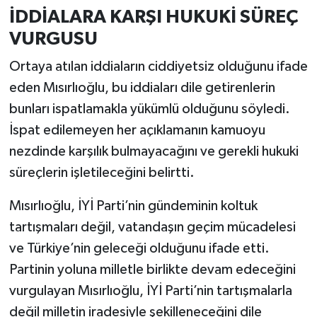
İDDİALARA KARŞI HUKUKİ SÜREÇ
VURGUSU
Ortaya atılan iddiaların ciddiyetsiz olduğunu ifade
eden Mısırlıoğlu, bu iddiaları dile getirenlerin
bunları ispatlamakla yükümlü olduğunu söyledi.
İspat edilemeyen her açıklamanın kamuoyu
nezdinde karşılık bulmayacağını ve gerekli hukuki
süreçlerin işletileceğini belirtti.
Mısırlıoğlu, İYİ Parti’nin gündeminin koltuk
tartışmaları değil, vatandaşın geçim mücadelesi
ve Türkiye’nin geleceği olduğunu ifade etti.
Partinin yoluna milletle birlikte devam edeceğini
vurgulayan Mısırlıoğlu, İYİ Parti’nin tartışmalarla
değil milletin iradesiyle şekilleneceğini dile