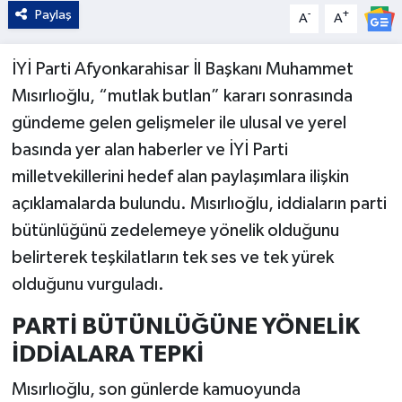
Paylaş
-
+
A
A
İYİ Parti Afyonkarahisar İl Başkanı Muhammet
Mısırlıoğlu, “mutlak butlan” kararı sonrasında
gündeme gelen gelişmeler ile ulusal ve yerel
basında yer alan haberler ve İYİ Parti
milletvekillerini hedef alan paylaşımlara ilişkin
açıklamalarda bulundu. Mısırlıoğlu, iddiaların parti
bütünlüğünü zedelemeye yönelik olduğunu
belirterek teşkilatların tek ses ve tek yürek
olduğunu vurguladı.
PARTİ BÜTÜNLÜĞÜNE YÖNELİK
İDDİALARA TEPKİ
Mısırlıoğlu, son günlerde kamuoyunda