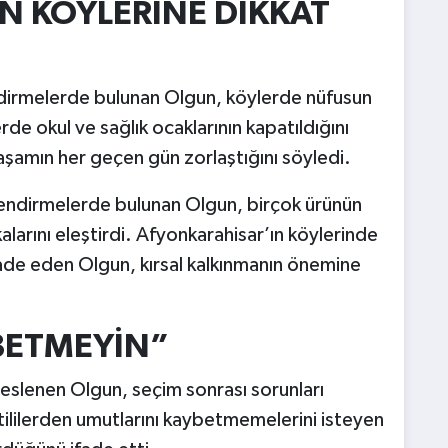
N KÖYLERİNE DİKKAT
dirmelerde bulunan Olgun, köylerde nüfusun
de okul ve sağlık ocaklarının kapatıldığını
aşamın her geçen gün zorlaştığını söyledi.
endirmelerde bulunan Olgun, birçok ürünün
ikalarını eleştirdi. Afyonkarahisar’ın köylerinde
 ifade eden Olgun, kırsal kalkınmanın önemine
ETMEYİN”
slenen Olgun, seçim sonrası sorunları
tililerden umutlarını kaybetmemelerini isteyen