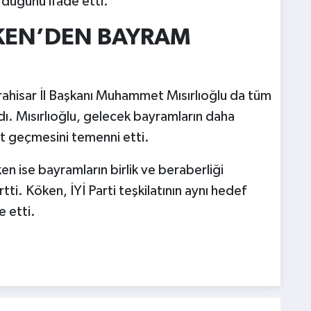
ürdüğünü ifade etti.
ÖKEN’DEN BAYRAM
ahisar İl Başkanı Muhammet Mısırlıoğlu da tüm
dı. Mısırlıoğlu, gelecek bayramların daha
t geçmesini temenni etti.
en ise bayramların birlik ve beraberliği
ti. Köken, İYİ Parti teşkilatının aynı hedef
e etti.