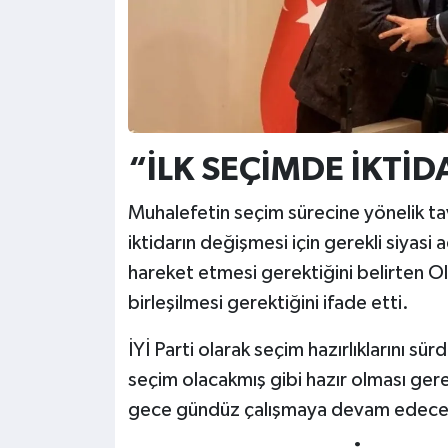
“İLK SEÇİMDE İKTİ
Muhalefetin seçim sürecine yönelik tav
iktidarın değişmesi için gerekli siyasi 
hareket etmesi gerektiğini belirten 
birleşilmesi gerektiğini ifade etti.
İYİ Parti olarak seçim hazırlıklarını sür
seçim olacakmış gibi hazır olması gerek
gece gündüz çalışmaya devam edecekl