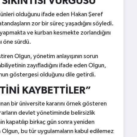
SIKINTISI VURGUSU
ünleri olduğunu ifade eden Hakan Şeref
tandaşların zor bir süreç yaşadığını söyledi.
şi yapmakta ve kurban kesmekte zorlandığını
nı öne sürdü.
tiren Olgun, yönetim anlayışının sorun
biliyetinin zayıfladığını ifade eden Olgun,
unun göstergesi olduğunu dile getirdi.
TİNİ KAYBETTİLER”
an bir üniversite kararını örnek gösteren
arların devlet yönetiminde belirsizlik
in kapatılıp birkaç gün sonra yeniden
en Olgun, bu tür uygulamaların kabul edilemez