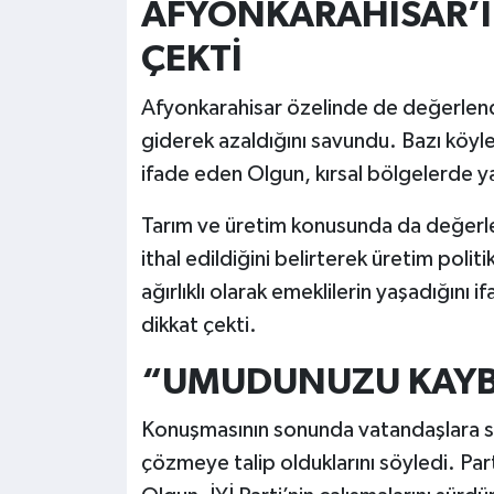
AFYONKARAHİSAR’I
ÇEKTİ
Afyonkarahisar özelinde de değerlen
giderek azaldığını savundu. Bazı köyler
ifade eden Olgun, kırsal bölgelerde y
Tarım ve üretim konusunda da değerl
ithal edildiğini belirterek üretim polit
ağırlıklı olarak emeklilerin yaşadığını
dikkat çekti.
“UMUDUNUZU KAYB
Konuşmasının sonunda vatandaşlara se
çözmeye talip olduklarını söyledi. Par