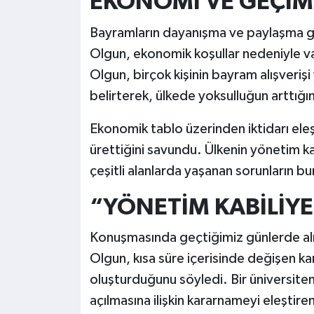
EKONOMİ VE GEÇİM 
Bayramların dayanışma ve paylaşma g
Olgun, ekonomik koşullar nedeniyle va
Olgun, birçok kişinin bayram alışveri
belirterek, ülkede yoksulluğun arttığı
Ekonomik tablo üzerinden iktidarı eleş
ürettiğini savundu. Ülkenin yönetim ka
çeşitli alanlarda yaşanan sorunların b
“YÖNETİM KABİLİYE
Konuşmasında geçtiğimiz günlerde alın
Olgun, kısa süre içerisinde değişen kar
oluşturduğunu söyledi. Bir üniversiten
açılmasına ilişkin kararnameyi eleştir