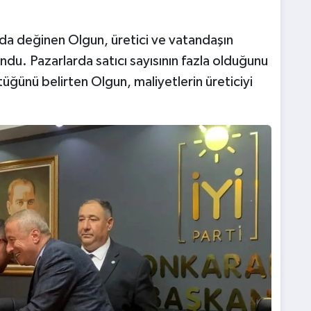
da değinen Olgun, üretici ve vatandaşın
du. Pazarlarda satıcı sayısının fazla olduğunu
üğünü belirten Olgun, maliyetlerin üreticiyi