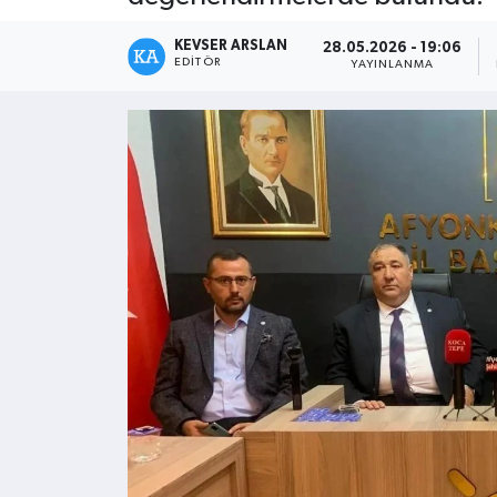
Kültür - Sanat
KEVSER ARSLAN
28.05.2026 - 19:06
EDITÖR
YAYINLANMA
Yaşam