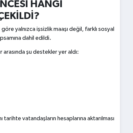
NCESİ HANGİ
ÇEKİLDİ?
öre yalnızca işsizlik maaşı değil, farklı sosyal
samına dahil edildi.
 arasında şu destekler yer aldı:
tarihte vatandaşların hesaplarına aktarılması