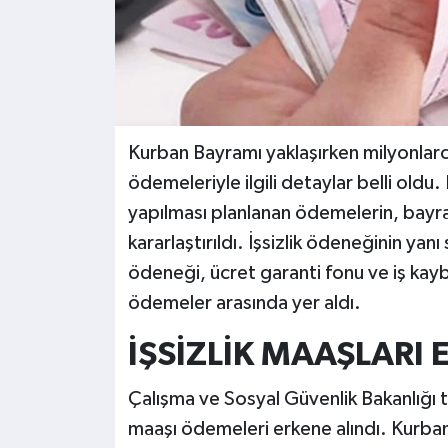
Kurban Bayramı yaklaşırken milyonlarca
ödemeleriyle ilgili detaylar belli oldu.
yapılması planlanan ödemelerin, bayra
kararlaştırıldı. İşsizlik ödeneğinin yan
ödeneği, ücret garanti fonu ve iş kay
ödemeler arasında yer aldı.
İŞSİZLİK MAAŞLARI
Çalışma ve Sosyal Güvenlik Bakanlığı t
maaşı ödemeleri erkene alındı. Kurba