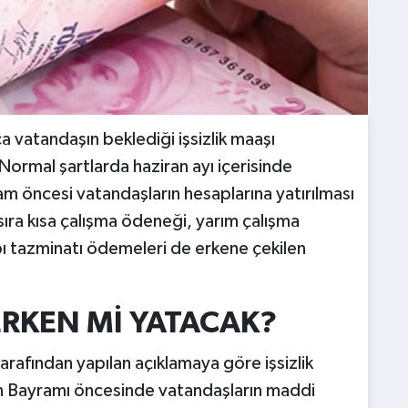
 vatandaşın beklediği işsizlik maaşı
 Normal şartlarda haziran ayı içerisinde
m öncesi vatandaşların hesaplarına yatırılması
ı sıra kısa çalışma ödeneği, yarım çalışma
bı tazminatı ödemeleri de erkene çekilen
 ERKEN Mİ YATACAK?
arafından yapılan açıklamaya göre işsizlik
n Bayramı öncesinde vatandaşların maddi