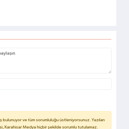
ş bulunuyor ve tüm sorumluluğu üstleniyorsunuz. Yazılan
, Karahisar Medya hiçbir şekilde sorumlu tutulamaz.