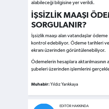
alabileceği bilgisine yer verildi.
İŞSİZLİK MAAŞI ÖDE
SORGULANIR?
İşsizlik maaşı alan vatandaşlar ödeme
kontrol edebiliyor. Ödeme tarihleri ve
ekranı üzerinden görüntülenebiliyor.
Ödemelerin hesaplara aktarılmasının 
şubeleri üzerinden işlemlerini gerçekl
Muhabir:
Yıldız Yarıkkaya
EDITÖR HAKKINDA