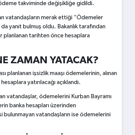
a ödeme takviminde değişikliğe gidildi.
alan vatandaşların merak ettiği “Ödemeler
a yanıt bulmuş oldu. Bakanlık tarafından
 planlanan tarihten önce hesaplara
 NE ZAMAN YATACAK?
ı planlanan işsizlik maaşı ödemelerinin, alınan
 hesaplara yatırılacağı açıklandı.
nan vatandaşlar, ödemelerini Kurban Bayramı
erin banka hesapları üzerinden
isi bulunmayan vatandaşların ise ödemelerini