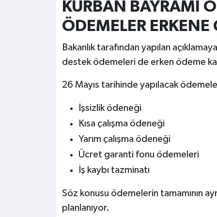
KURBAN BAYRAMI Ö
ÖDEMELER ERKENE 
Bakanlık tarafından yapılan açıklamaya g
destek ödemeleri de erken ödeme kap
26 Mayıs tarihinde yapılacak ödemeler
İşsizlik ödeneği
Kısa çalışma ödeneği
Yarım çalışma ödeneği
Ücret garanti fonu ödemeleri
İş kaybı tazminatı
Söz konusu ödemelerin tamamının aynı 
planlanıyor.