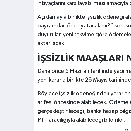
ihtiyaçlarını karşılayabilmesi amacıyl
Açıklamayla birlikte işsizlik ödeneği 
bayramdan önce yatacak mı?” sorusu d
duyurulan yeni takvime göre ödemeler
aktarılacak.
İŞSİZLİK MAAŞLARI
Daha önce 5 Haziran tarihinde yapılmas
yeni kararla birlikte 26 Mayıs tarihinde
Böylece işsizlik ödeneğinden yararla
arifesi öncesinde alabilecek. Ödemel
gerçekleştirileceği, banka hesap bilg
PTT aracılığıyla alabileceği bildirildi.