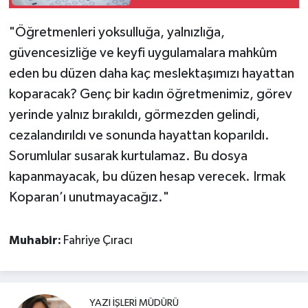
lisans sınav tarihleri
"Öğretmenleri yoksulluğa, yalnızlığa,
güvencesizliğe ve keyfi uygulamalara mahkûm
eden bu düzen daha kaç meslektaşımızı hayattan
koparacak? Genç bir kadın öğretmenimiz, görev
yerinde yalnız bırakıldı, görmezden gelindi,
cezalandırıldı ve sonunda hayattan koparıldı.
Sorumlular susarak kurtulamaz. Bu dosya
kapanmayacak, bu düzen hesap verecek. Irmak
Koparan’ı unutmayacağız."
Muhabir:
Fahriye Çıracı
YAZI İŞLERI MÜDÜRÜ