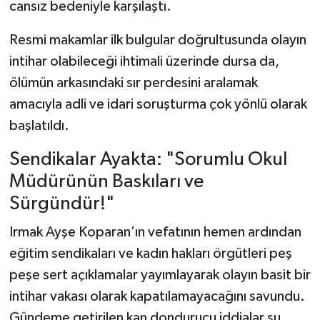
cansız bedeniyle karşılaştı.
Resmi makamlar ilk bulgular doğrultusunda olayın
intihar olabileceği ihtimali üzerinde dursa da,
ölümün arkasındaki sır perdesini aralamak
amacıyla adli ve idari soruşturma çok yönlü olarak
başlatıldı.
Sendikalar Ayakta: "Sorumlu Okul
Müdürünün Baskıları ve
Sürgündür!"
Irmak Ayşe Koparan’ın vefatının hemen ardından
eğitim sendikaları ve kadın hakları örgütleri peş
peşe sert açıklamalar yayımlayarak olayın basit bir
intihar vakası olarak kapatılamayacağını savundu.
Gündeme getirilen kan dondurucu iddialar şu