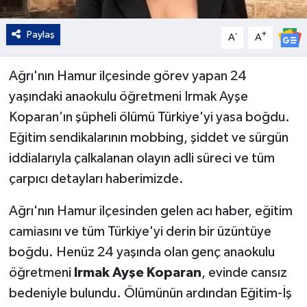
Paylaş
-
+
A
A
Ağrı'nın Hamur ilçesinde görev yapan 24
yaşındaki anaokulu öğretmeni Irmak Ayşe
Koparan’ın şüpheli ölümü Türkiye'yi yasa boğdu.
Eğitim sendikalarının mobbing, şiddet ve sürgün
iddialarıyla çalkalanan olayın adli süreci ve tüm
çarpıcı detayları haberimizde.
Ağrı'nın Hamur ilçesinden gelen acı haber, eğitim
camiasını ve tüm Türkiye'yi derin bir üzüntüye
boğdu. Henüz 24 yaşında olan genç anaokulu
öğretmeni
Irmak Ayşe Koparan
, evinde cansız
bedeniyle bulundu. Ölümünün ardından Eğitim-İş