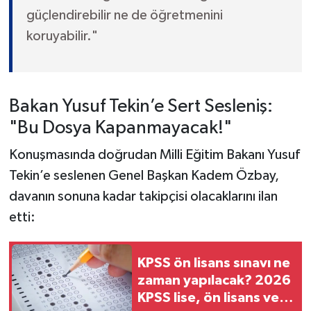
güçlendirebilir ne de öğretmenini
koruyabilir."
Bakan Yusuf Tekin’e Sert Sesleniş:
"Bu Dosya Kapanmayacak!"
Konuşmasında doğrudan Milli Eğitim Bakanı Yusuf
Tekin’e seslenen Genel Başkan Kadem Özbay,
davanın sonuna kadar takipçisi olacaklarını ilan
etti:
KPSS ön lisans sınavı ne
zaman yapılacak? 2026
KPSS lise, ön lisans ve