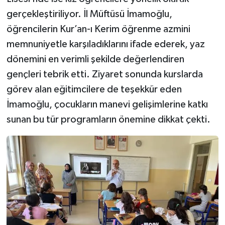
gerçekleştiriliyor. İl Müftüsü İmamoğlu,
öğrencilerin Kur’an-ı Kerim öğrenme azmini
memnuniyetle karşıladıklarını ifade ederek, yaz
dönemini en verimli şekilde değerlendiren
gençleri tebrik etti. Ziyaret sonunda kurslarda
görev alan eğitimcilere de teşekkür eden
İmamoğlu, çocukların manevi gelişimlerine katkı
sunan bu tür programların önemine dikkat çekti.