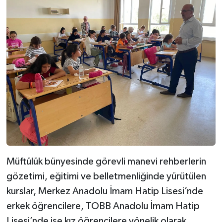
Müftülük bünyesinde görevli manevi rehberlerin
gözetimi, eğitimi ve belletmenliğinde yürütülen
kurslar, Merkez Anadolu İmam Hatip Lisesi’nde
erkek öğrencilere, TOBB Anadolu İmam Hatip
Lisesi’nde ise kız öğrencilere yönelik olarak