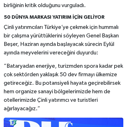
birliğinin kritik olduğunu vurguladı.
50 DÜNYA MARKASI YATIRIM İÇİN GELİYOR
Çinli yatırımcıları Türkiye’ye çekmek için hummalı
bir çalışma yürüttüklerini söyleyen Genel Başkan
Beşer, Haziran ayında başlayacak sürecin Eylül
ayında meyvelerini vereceğini duyurdu:
“Bataryadan enerjiye, turizmden spora kadar pek
çok sektörden yaklaşık 50 dev firmayı ülkemize
getireceğiz. Bu potansiyeli hayata geçirebilirsek
hem organize sanayi bölgelerimizde hem de
otellerimizde Çinli yatırımcı ve turistleri
ağırlayacağız.”