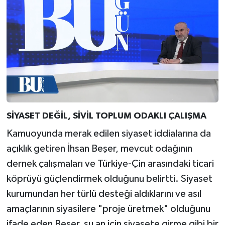
SİYASET DEĞİL, SİVİL TOPLUM ODAKLI ÇALIŞMA
Kamuoyunda merak edilen siyaset iddialarına da
açıklık getiren İhsan Beşer, mevcut odağının
dernek çalışmaları ve Türkiye-Çin arasındaki ticari
köprüyü güçlendirmek olduğunu belirtti. Siyaset
kurumundan her türlü desteği aldıklarını ve asıl
amaçlarının siyasilere "proje üretmek" olduğunu
ifade eden Beşer, şu an için siyasete girme gibi bir