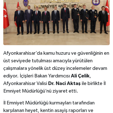
Afyonkarahisar’da kamu huzuru ve güvenliğinin en
üst seviyede tutulması amacıyla yürütülen
çalışmalara yönelik üst düzey incelemeler devam
ediyor. İçişleri Bakan Yardımcısı
Ali Çelik
,
Afyonkarahisar Valisi
Dr. Naci Aktaş
ile birlikte İl
Emniyet Müdürlüğü’nü ziyaret etti.
İl Emniyet Müdürlüğü kurmayları tarafından
karşılanan heyet, kentin asayiş raporları ve