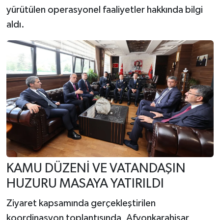
yürütülen operasyonel faaliyetler hakkında bilgi
aldı.
KAMU DÜZENİ VE VATANDAŞIN
HUZURU MASAYA YATIRILDI
Ziyaret kapsamında gerçekleştirilen
koordinasyon toplantısında, Afyonkarahisar