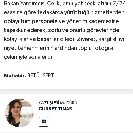
Bakan Yardımcısı Çelik, emniyet teşkilatının 7/24
esasına göre fedakârca yürüttüğü hizmetlerden
dolayı tüm personele ve yönetim kademesine
teşekkür ederek, zorlu ve onurlu görevlerinde
kolaylıklar ve başarılar diledi. Ziyaret, karşılıklı iyi
niyet temennilerinin ardından toplu fotoğraf
çekimiyle sona erdi.
Muhabir:
BETÜL SERT
YAZI İŞLERI MÜDÜRÜ
GURBET TINAS