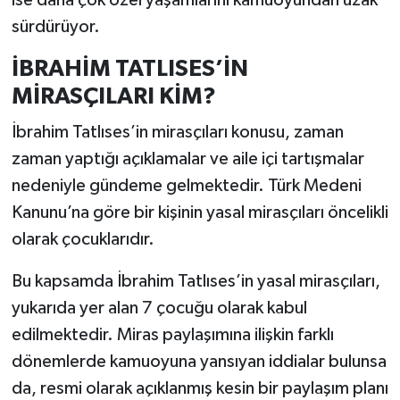
ise daha çok özel yaşamlarını kamuoyundan uzak
sürdürüyor.
İBRAHİM TATLISES’İN
MİRASÇILARI KİM?
İbrahim Tatlıses’in mirasçıları konusu, zaman
zaman yaptığı açıklamalar ve aile içi tartışmalar
nedeniyle gündeme gelmektedir. Türk Medeni
Kanunu’na göre bir kişinin yasal mirasçıları öncelikli
olarak çocuklarıdır.
Bu kapsamda İbrahim Tatlıses’in yasal mirasçıları,
yukarıda yer alan 7 çocuğu olarak kabul
edilmektedir. Miras paylaşımına ilişkin farklı
dönemlerde kamuoyuna yansıyan iddialar bulunsa
da, resmi olarak açıklanmış kesin bir paylaşım planı