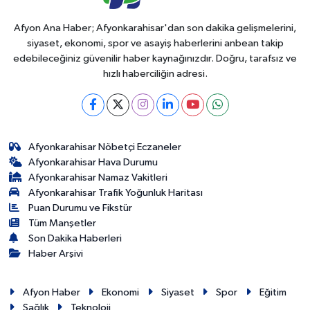
Afyon Ana Haber; Afyonkarahisar'dan son dakika gelişmelerini,
siyaset, ekonomi, spor ve asayiş haberlerini anbean takip
edebileceğiniz güvenilir haber kaynağınızdır. Doğru, tarafsız ve
hızlı haberciliğin adresi.
Afyonkarahisar Nöbetçi Eczaneler
Afyonkarahisar Hava Durumu
Afyonkarahisar Namaz Vakitleri
Afyonkarahisar Trafik Yoğunluk Haritası
Puan Durumu ve Fikstür
Tüm Manşetler
Son Dakika Haberleri
Haber Arşivi
Afyon Haber
Ekonomi
Siyaset
Spor
Eğitim
Sağlık
Teknoloji