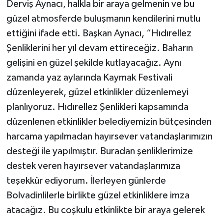
Derviş Aynacı, halkla bir araya gelmenin ve bu
güzel atmosferde buluşmanın kendilerini mutlu
ettiğini ifade etti. Başkan Aynacı, “Hıdırellez
Şenliklerini her yıl devam ettireceğiz. Baharın
gelişini en güzel şekilde kutlayacağız. Aynı
zamanda yaz aylarında Kaymak Festivali
düzenleyerek, güzel etkinlikler düzenlemeyi
planlıyoruz. Hıdırellez Şenlikleri kapsamında
düzenlenen etkinlikler belediyemizin bütçesinden
harcama yapılmadan hayırsever vatandaşlarımızın
desteği ile yapılmıştır. Buradan şenliklerimize
destek veren hayırsever vatandaşlarımıza
teşekkür ediyorum. İlerleyen günlerde
Bolvadinlilerle birlikte güzel etkinliklere imza
atacağız. Bu coşkulu etkinlikte bir araya gelerek