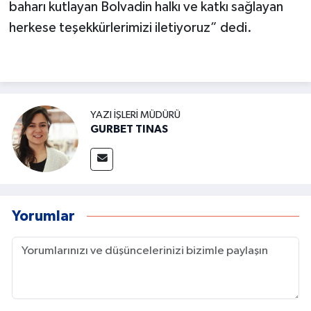
baharı kutlayan Bolvadin halkı ve katkı sağlayan
herkese teşekkürlerimizi iletiyoruz” dedi.
YAZI İŞLERI MÜDÜRÜ
GURBET TINAS
Yorumlar