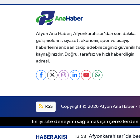
Afyon Ana Haber; Afyonkarahisar'dan son dakika
gelişmelerini, siyaset, ekonomi, spor ve asayiş
haberlerini anbean takip edebileceğiniz güvenilir 
kaynağınızdır. Doğru, tarafsız ve hızlı haberciliğin
adresi.
RSS
Copyright © 2026 Afyon Ana Haber - Tü
En iyi site deneyimi sağlamak için çerezlerden f
Afyonkarahisar'da besi
13:58
HABER AKIŞI