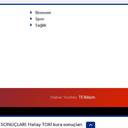
Ekonomi
Spor
Sağlık
Haber Yazılımı:
TE Bilişim
SONUÇLARI: Hatay TOKİ kura sonuçları