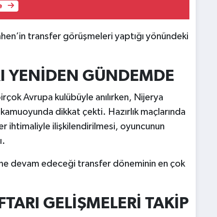
e
mhen’in transfer görüşmeleri yaptığı yönündeki
RI YENİDEN GÜNDEMDE
çok Avrupa kulübüyle anılırken, Nijerya
 kamuoyunda dikkat çekti. Hazırlık maçlarında
 ihtimaliyle ilişkilendirilmesi, oyuncunun
ı.
rine devam edeceği transfer döneminin en çok
TARI GELİŞMELERİ TAKİP