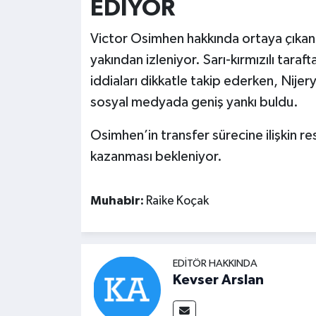
EDİYOR
Victor Osimhen hakkında ortaya çıka
yakından izleniyor. Sarı-kırmızılı taraft
iddiaları dikkatle takip ederken, Nijer
sosyal medyada geniş yankı buldu.
Osimhen’in transfer sürecine ilişkin r
kazanması bekleniyor.
Muhabir:
Raike Koçak
EDITÖR HAKKINDA
Kevser Arslan