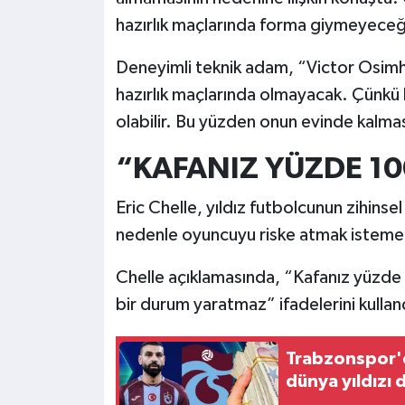
hazırlık maçlarında forma giymeyeceğin
Deneyimli teknik adam, “Victor Osimh
hazırlık maçlarında olmayacak. Çünkü 
olabilir. Bu yüzden onun evinde kalmas
“KAFANIZ YÜZDE 1
Eric Chelle, yıldız futbolcunun zihinse
nedenle oyuncuyu riske atmak istemedik
Chelle açıklamasında, “Kafanız yüzde
bir durum yaratmaz” ifadelerini kullan
Trabzonspor'd
dünya yıldızı 