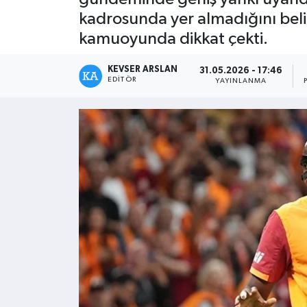
kadrosunda yer almadığını belir
Kültür - Sanat
kamuoyunda dikkat çekti.
Yaşam
KEVSER ARSLAN
31.05.2026 - 17:46
EDITÖR
YAYINLANMA