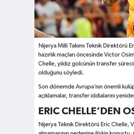
Nijerya Milli Takımı Teknik Direktörü E
hazırlık maçları öncesinde Victor Osi
Chelle, yıldız golcünün transfer sürec
olduğunu söyledi.
Son dönemde Avrupa’nın önemli kulüpl
açıklamalar, transfer iddialarını yenid
ERIC CHELLE’DEN O
Nijerya Teknik Direktörü Eric Chelle, 
almamasının nedenine ilişkin konuştu. 