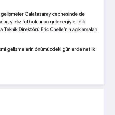
n gelişmeler Galatasaray cephesinde de
arlar, yıldız futbolcunun geleceğiyle ilgili
ya Teknik Direktörü Eric Chelle’nin açıklamaları
esmi gelişmelerin önümüzdeki günlerde netlik