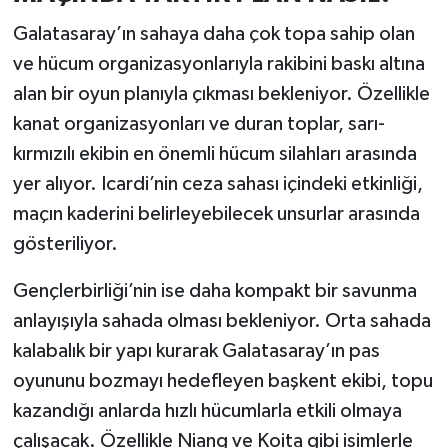
Galatasaray’ın sahaya daha çok topa sahip olan
ve hücum organizasyonlarıyla rakibini baskı altına
alan bir oyun planıyla çıkması bekleniyor. Özellikle
kanat organizasyonları ve duran toplar, sarı-
kırmızılı ekibin en önemli hücum silahları arasında
yer alıyor. Icardi’nin ceza sahası içindeki etkinliği,
maçın kaderini belirleyebilecek unsurlar arasında
gösteriliyor.
Gençlerbirliği’nin ise daha kompakt bir savunma
anlayışıyla sahada olması bekleniyor. Orta sahada
kalabalık bir yapı kurarak Galatasaray’ın pas
oyununu bozmayı hedefleyen başkent ekibi, topu
kazandığı anlarda hızlı hücumlarla etkili olmaya
çalışacak. Özellikle Niang ve Koita gibi isimlerle