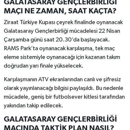
GALATASARAY GENÇLERBİRLİĞİ
MAÇI NE ZAMAN, SAAT KAÇTA?
Ziraat Türkiye Kupası çeyrek finalinde oynanacak
Galatasaray Gençlerbirliği mücadelesi 22 Nisan
Çarşamba günü saat 20.30’da başlayacak.
RAMS Park’ta oynanacak karşılaşma, tek maç
eleme sistemiyle oynanacağı için kazanan takım
doğrudan yarı finale yükselecek.
Karşılaşmanın ATV ekranlarından canlı ve şifresiz
olarak yayınlanacağı bilgisi paylaşıldı. Bu nedenle
mücadele, geniş bir futbolsever kitlesi tarafından
yakından takip edilecek.
GALATASARAY GENÇLERBİRLİĞİ
MAÇINDA TAKTİK PLAN NASIL?