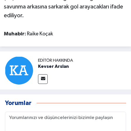
savunma arkasına sarkarak gol arayacakları ifade
ediliyor.
Muhabir:
Raike Koçak
EDITÖR HAKKINDA
Kevser Arslan
Yorumlar