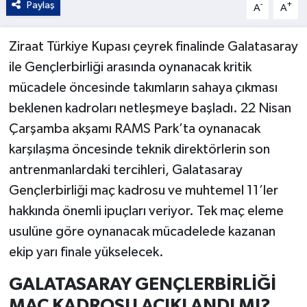
Paylaş
-
+
A
A
Ziraat Türkiye Kupası çeyrek finalinde Galatasaray
ile Gençlerbirliği arasında oynanacak kritik
mücadele öncesinde takımların sahaya çıkması
beklenen kadroları netleşmeye başladı. 22 Nisan
Çarşamba akşamı RAMS Park’ta oynanacak
karşılaşma öncesinde teknik direktörlerin son
antrenmanlardaki tercihleri, Galatasaray
Gençlerbirliği maç kadrosu ve muhtemel 11’ler
hakkında önemli ipuçları veriyor. Tek maç eleme
usulüne göre oynanacak mücadelede kazanan
ekip yarı finale yükselecek.
GALATASARAY GENÇLERBİRLİĞİ
MAÇ KADROSU AÇIKLANDI MI?