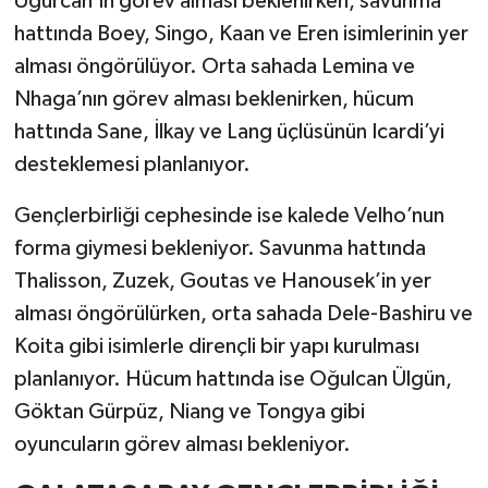
Uğurcan’ın görev alması beklenirken, savunma
hattında Boey, Singo, Kaan ve Eren isimlerinin yer
alması öngörülüyor. Orta sahada Lemina ve
Nhaga’nın görev alması beklenirken, hücum
hattında Sane, İlkay ve Lang üçlüsünün Icardi’yi
desteklemesi planlanıyor.
Gençlerbirliği cephesinde ise kalede Velho’nun
forma giymesi bekleniyor. Savunma hattında
Thalisson, Zuzek, Goutas ve Hanousek’in yer
alması öngörülürken, orta sahada Dele-Bashiru ve
Koita gibi isimlerle dirençli bir yapı kurulması
planlanıyor. Hücum hattında ise Oğulcan Ülgün,
Göktan Gürpüz, Niang ve Tongya gibi
oyuncuların görev alması bekleniyor.