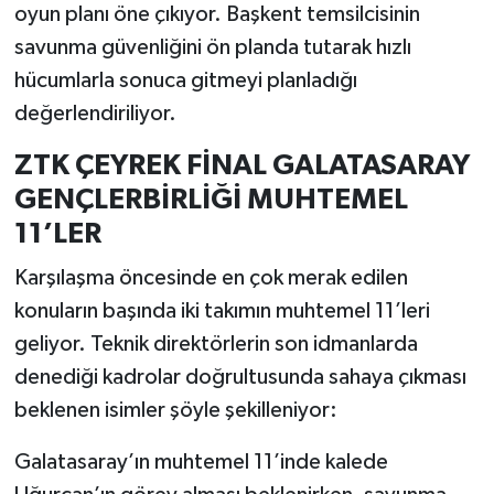
oyun planı öne çıkıyor. Başkent temsilcisinin
savunma güvenliğini ön planda tutarak hızlı
hücumlarla sonuca gitmeyi planladığı
değerlendiriliyor.
ZTK ÇEYREK FİNAL GALATASARAY
GENÇLERBİRLİĞİ MUHTEMEL
11’LER
Karşılaşma öncesinde en çok merak edilen
konuların başında iki takımın muhtemel 11’leri
geliyor. Teknik direktörlerin son idmanlarda
denediği kadrolar doğrultusunda sahaya çıkması
beklenen isimler şöyle şekilleniyor:
Galatasaray’ın muhtemel 11’inde kalede