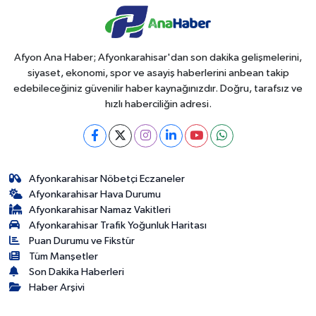
Afyon Ana Haber; Afyonkarahisar'dan son dakika gelişmelerini,
siyaset, ekonomi, spor ve asayiş haberlerini anbean takip
edebileceğiniz güvenilir haber kaynağınızdır. Doğru, tarafsız ve
hızlı haberciliğin adresi.
Afyonkarahisar Nöbetçi Eczaneler
Afyonkarahisar Hava Durumu
Afyonkarahisar Namaz Vakitleri
Afyonkarahisar Trafik Yoğunluk Haritası
Puan Durumu ve Fikstür
Tüm Manşetler
Son Dakika Haberleri
Haber Arşivi