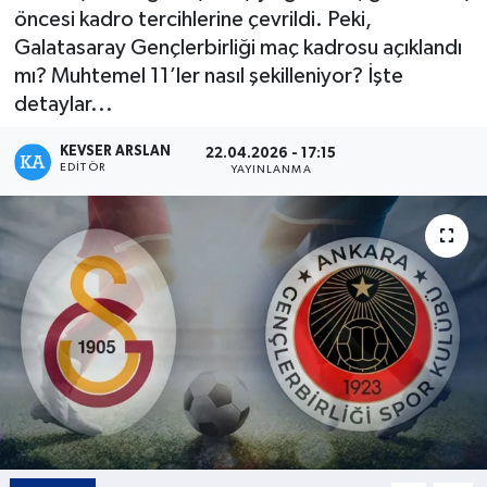
öncesi kadro tercihlerine çevrildi. Peki,
Kültür - Sanat
Galatasaray Gençlerbirliği maç kadrosu açıklandı
mı? Muhtemel 11’ler nasıl şekilleniyor? İşte
Yaşam
detaylar...
KEVSER ARSLAN
22.04.2026 - 17:15
EDITÖR
YAYINLANMA