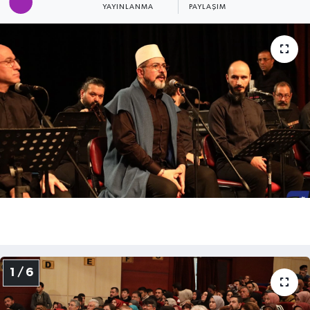
YAYINLANMA
PAYLAŞIM
Kültür - Sanat
Yaşam
1 / 6