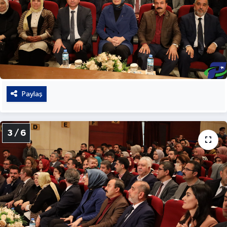
Paylaş
3 / 6