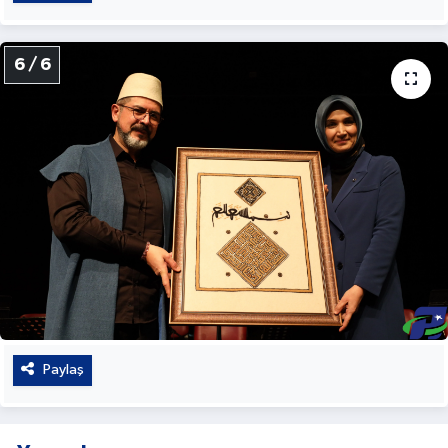
6 / 6
Paylaş