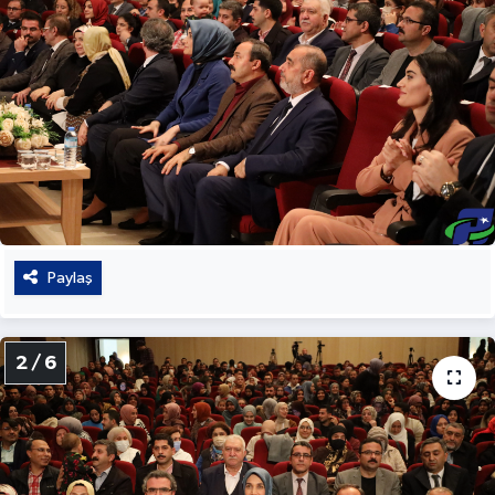
Paylaş
2 / 6