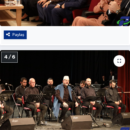
Paylaş
4 / 6