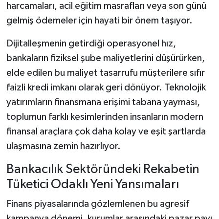
harcamaları, acil eğitim masrafları veya son günü
gelmiş ödemeler için hayati bir önem taşıyor.
Dijitalleşmenin getirdiği operasyonel hız,
bankaların fiziksel şube maliyetlerini düşürürken,
elde edilen bu maliyet tasarrufu müşterilere sıfır
faizli kredi imkanı olarak geri dönüyor. Teknolojik
yatırımların finansmana erişimi tabana yayması,
toplumun farklı kesimlerinden insanların modern
finansal araçlara çok daha kolay ve eşit şartlarda
ulaşmasına zemin hazırlıyor.
Bankacılık Sektöründeki Rekabetin
Tüketici Odaklı Yeni Yansımaları
Finans piyasalarında gözlemlenen bu agresif
kampanya dönemi, kurumlar arasındaki pazar payı