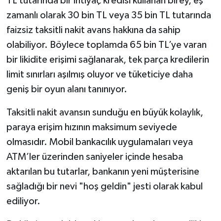
TL tutarında bir ihtiyaç kredisi kullanan birey, eş
zamanlı olarak 30 bin TL veya 35 bin TL tutarında
faizsiz taksitli nakit avans hakkına da sahip
olabiliyor. Böylece toplamda 65 bin TL’ye varan
bir likidite erişimi sağlanarak, tek parça kredilerin
limit sınırları aşılmış oluyor ve tüketiciye daha
geniş bir oyun alanı tanınıyor.
Taksitli nakit avansın sunduğu en büyük kolaylık,
paraya erişim hızının maksimum seviyede
olmasıdır. Mobil bankacılık uygulamaları veya
ATM’ler üzerinden saniyeler içinde hesaba
aktarılan bu tutarlar, bankanın yeni müşterisine
sağladığı bir nevi "hoş geldin" jesti olarak kabul
ediliyor.