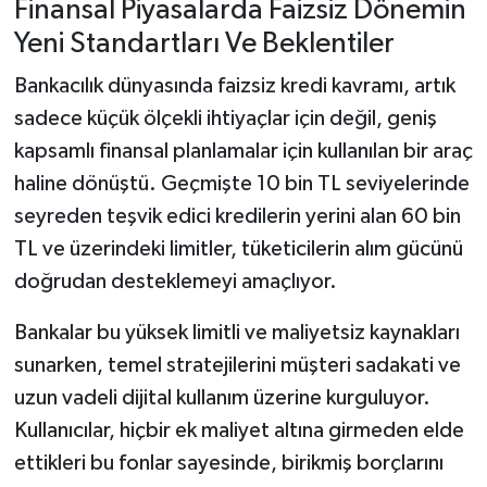
Finansal Piyasalarda Faizsiz Dönemin
Yeni Standartları Ve Beklentiler
Bankacılık dünyasında faizsiz kredi kavramı, artık
sadece küçük ölçekli ihtiyaçlar için değil, geniş
kapsamlı finansal planlamalar için kullanılan bir araç
haline dönüştü. Geçmişte 10 bin TL seviyelerinde
seyreden teşvik edici kredilerin yerini alan 60 bin
TL ve üzerindeki limitler, tüketicilerin alım gücünü
doğrudan desteklemeyi amaçlıyor.
Bankalar bu yüksek limitli ve maliyetsiz kaynakları
sunarken, temel stratejilerini müşteri sadakati ve
uzun vadeli dijital kullanım üzerine kurguluyor.
Kullanıcılar, hiçbir ek maliyet altına girmeden elde
ettikleri bu fonlar sayesinde, birikmiş borçlarını