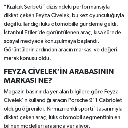
“Kızılcık Şerbeti” dizisindeki performansıyla
dikkat çeken Feyza Civelek, bu kez oyunculuğuyla
değil kullandığı lüks otomobille gündeme geldi.
İstanbul Etiler’de görüntülenen araç, kısa sürede
sosyal medyada konuşulmaya başlandı.
Görüntülerin ardından aracın markası ve değeri
merak konusu oldu.
FEYZA CİVELEK’İN ARABASININ
MARKASI NE?
Magazin basınında yer alan bilgilere göre Feyza
Civelek’in kullandığı aracın Porsche 911 Cabriolet
olduğu öğrenildi. Kırmızı renkli sportif tasarımıyla
dikkat çeken araç, lüks otomobil segmentinin en
bilinen modelleri arasında yer alıyor.