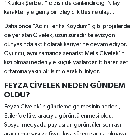
“Kızılcık Şerbeti” dizisinde canlandırdığı Nilay
karakteriyle geniş bir izleyici kitlesine ulaştı.
Daha önce “Adını Feriha Koydum” gibi projelerde
de yer alan Civelek, uzun süredir televizyon
dünyasında aktif olarak kariyerine devam ediyor.
Oyuncu, aynı zamanda senarist Melis Civelek’in
kızı olması nedeniyle küçük yaşlardan itibaren set
ortamına yakın bir isim olarak biliniyor.
FEYZA CİVELEK NEDEN GÜNDEM
OLDU?
Feyza Civelek’in gündeme gelmesinin nedeni,
Etiler’de lüks aracıyla görüntülenmesi oldu.
Sosyal medyada paylaşılan görüntüler sonrası
aracın markası ve fiyatı kısa sürede araştırılmaya