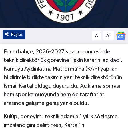
Paylaş
-
+
A
A
Fenerbahçe, 2026-2027 sezonu öncesinde
teknik direktörlük görevine ilişkin kararını açıkladı.
Kamuyu Aydınlatma Platformu’na (KAP) yapılan
bildirimle birlikte takımın yeni teknik direktörünün
İsmail Kartal olduğu duyuruldu. Açıklama sonrası
hem spor kamuoyunda hem de taraftarlar
arasında gelişme geniş yankı buldu.
Kulüp, deneyimli teknik adamla 1 yıllık sözleşme
imzalandığını belirtirken, Kartal’ın