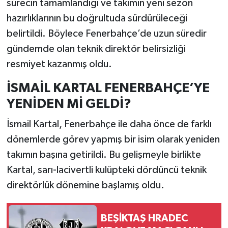
sürecin tamamlandığı ve takımın yeni sezon
hazırlıklarının bu doğrultuda sürdürüleceği
belirtildi. Böylece Fenerbahçe’de uzun süredir
gündemde olan teknik direktör belirsizliği
resmiyet kazanmış oldu.
İSMAİL KARTAL FENERBAHÇE’YE
YENİDEN Mİ GELDİ?
İsmail Kartal, Fenerbahçe ile daha önce de farklı
dönemlerde görev yapmış bir isim olarak yeniden
takımın başına getirildi. Bu gelişmeyle birlikte
Kartal, sarı-lacivertli kulüpteki dördüncü teknik
direktörlük dönemine başlamış oldu.
BEŞİKTAŞ HRADEC