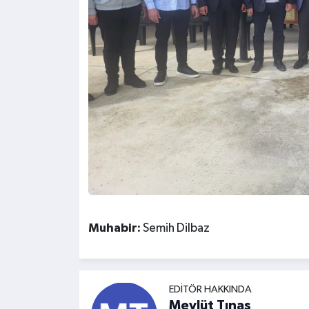
Muhabir:
Semih Dilbaz
EDITÖR HAKKINDA
Mevlüt Tınas