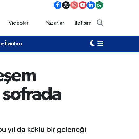
Videolar
Yazarlar
İletişim
 İlanları
teşem
ı sofrada
u yıl da köklü bir geleneği