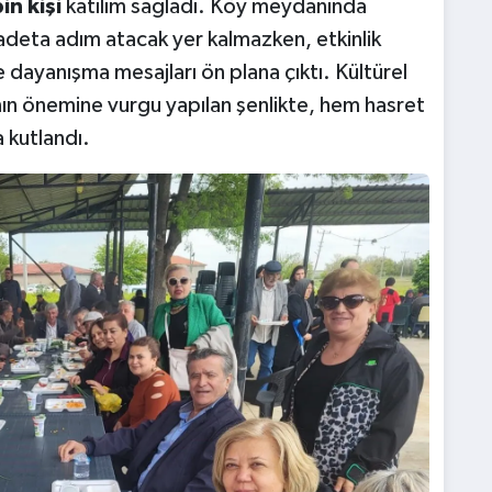
in kişi
katılım sağladı. Köy meydanında
adeta adım atacak yer kalmazken, etkinlik
e dayanışma mesajları ön plana çıktı. Kültürel
nın önemine vurgu yapılan şenlikte, hem hasret
a kutlandı.