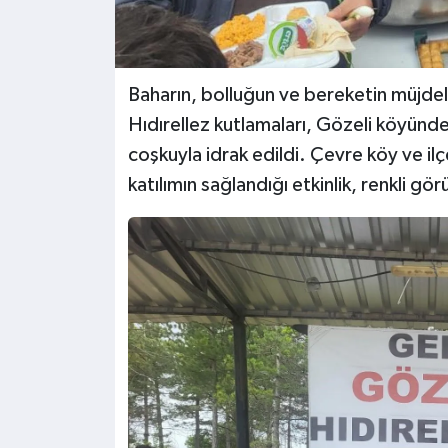
Baharın, bolluğun ve bereketin müjdele
Hıdırellez kutlamaları, Gözeli köyünde
coşkuyla idrak edildi. Çevre köy ve ilçe
katılımın sağlandığı etkinlik, renkli gö