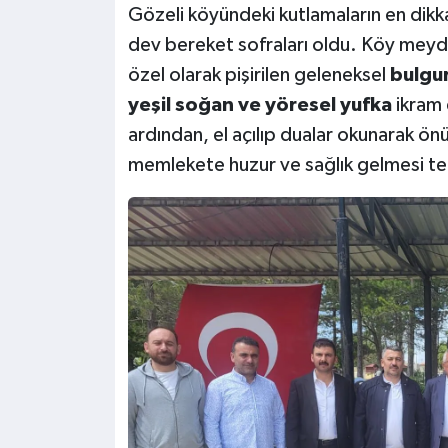
Gözeli köyündeki kutlamaların en dikk
dev bereket sofraları oldu. Köy meyda
özel olarak pişirilen geleneksel
bulgur
yeşil soğan ve yöresel yufka
ikram 
ardından, el açılıp dualar okunarak 
memlekete huzur ve sağlık gelmesi te