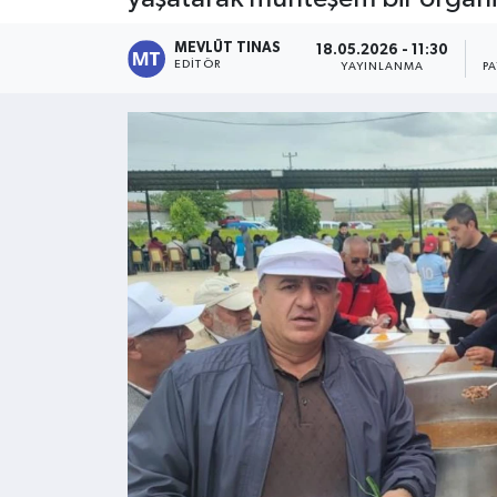
Kültür - Sanat
MEVLÜT TINAS
18.05.2026 - 11:30
EDITÖR
YAYINLANMA
P
Yaşam