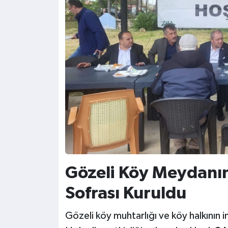
Gözeli Köy Meydanın
Sofrası Kuruldu
Gözeli köy muhtarlığı ve köy halkının 