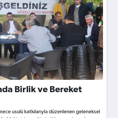
da Birlik ve Bereket
imece usulü katkılarıyla düzenlenen geleneksel