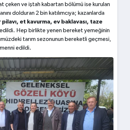
at çeken ve iştah kabartan bölümü ise kurulan
nını dolduran 2 bin katılımcıya; kazanlarda
 pilavı, et kavurma, ev baklavası, taze
edildi. Hep birlikte yenen bereket yemeğinin
önümüzdeki tarım sezonunun bereketli geçmesi,
menni edildi.