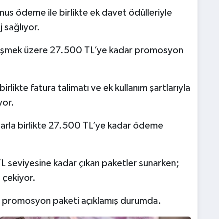
us ödeme ile birlikte ek davet ödülleriyle
 sağlıyor.
ğişmek üzere 27.500 TL’ye kadar promosyon
likte fatura talimatı ve ek kullanım şartlarıyla
yor.
larla birlikte 27.500 TL’ye kadar ödeme
L seviyesine kadar çıkan paketler sunarken;
çekiyor.
ir promosyon paketi açıklamış durumda.