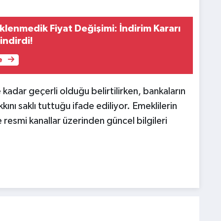
lenmedik Fiyat Değişimi: İndirim Kararı
indirdi!
e
adar geçerli olduğu belirtilirken, bankaların
ını saklı tuttuğu ifade ediliyor. Emeklilerin
resmi kanallar üzerinden güncel bilgileri