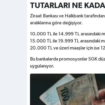
TUTARLARI NE KAD
Ziraat Bankası ve Halkbank tarafından
aralıklarına göre değişiyor.
10.000 TL ile 14.999 TL arasındaki m
15.000 TL ile 19.999 TL arasındaki m
20.000 TL ve üzeri maaşlar için ise 
Bu bankalarda promosyonlar SGK düz
uygulanıyor.