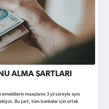
U ALMA ŞARTLARI
meklilerin maaşlarını 3 yıl süreyle aynı
yor. Bu şart, tüm bankalar için ortak