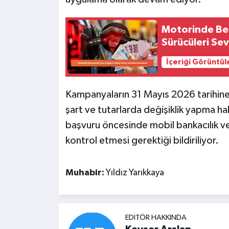
Motorinde Bek
Sürücüleri Sev
İçeriği Görüntül
Kampanyaların 31 Mayıs 2026 tarihine k
şart ve tutarlarda değişiklik yapma hakk
başvuru öncesinde mobil bankacılık ve 
kontrol etmesi gerektiği bildiriliyor.
Muhabir:
Yıldız Yarıkkaya
EDITÖR HAKKINDA