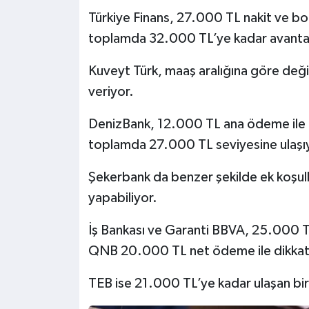
Türkiye Finans, 27.000 TL nakit ve bon
toplamda 32.000 TL’ye kadar avantaj
Kuveyt Türk, maaş aralığına göre de
veriyor.
DenizBank, 12.000 TL ana ödeme ile bir
toplamda 27.000 TL seviyesine ulaşı
Şekerbank da benzer şekilde ek koşul
yapabiliyor.
İş Bankası ve Garanti BBVA, 25.000 T
QNB 20.000 TL net ödeme ile dikkat 
TEB ise 21.000 TL’ye kadar ulaşan b