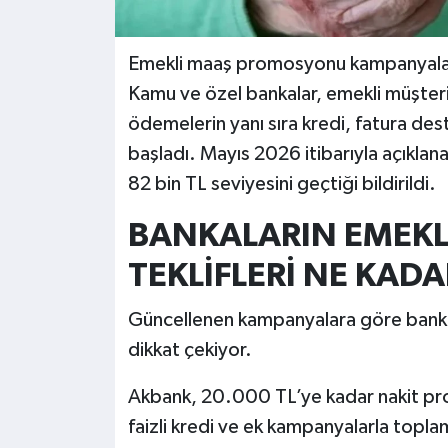
Emekli maaş promosyonu kampanyaları
Kamu ve özel bankalar, emekli müşteril
ödemelerin yanı sıra kredi, fatura de
başladı. Mayıs 2026 itibarıyla açıkla
82 bin TL seviyesini geçtiği bildirildi.
BANKALARIN EMEK
TEKLİFLERİ NE KADA
Güncellenen kampanyalara göre banka
dikkat çekiyor.
Akbank, 20.000 TL’ye kadar nakit pro
faizli kredi ve ek kampanyalarla topla