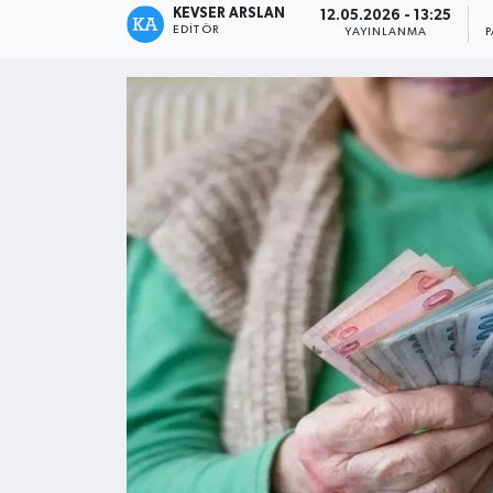
KEVSER ARSLAN
12.05.2026 - 13:25
EDITÖR
YAYINLANMA
Kültür - Sanat
Yaşam