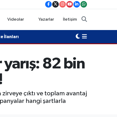
Videolar
Yazarlar
İletişim
 İlanları
yarış: 82 bin
!
zirveye çıktı ve toplam avantaj
panyalar hangi şartlarla