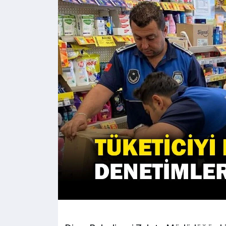
Kültür - Sanat
Yaşam