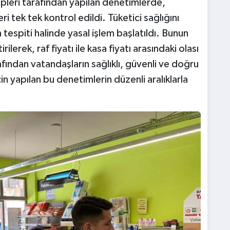
pleri tarafından yapılan denetimlerde,
ri tek tek kontrol edildi. Tüketici sağlığını
 tespiti halinde yasal işlem başlatıldı. Bunun
ilerek, raf fiyatı ile kasa fiyatı arasındaki olası
afından vatandaşların sağlıklı, güvenli ve doğru
çin yapılan bu denetimlerin düzenli aralıklarla