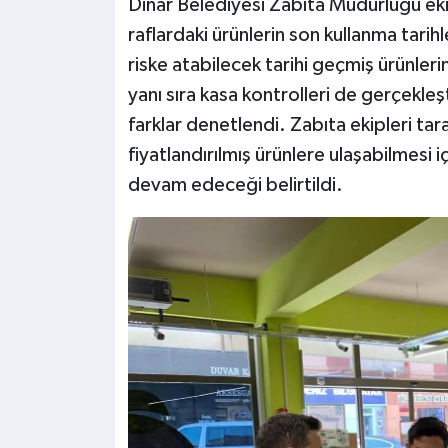
Dinar Belediyesi Zabıta Müdürlüğü eki
raflardaki ürünlerin son kullanma tarihle
riske atabilecek tarihi geçmiş ürünlerin
yanı sıra kasa kontrolleri de gerçekleştir
farklar denetlendi. Zabıta ekipleri tar
fiyatlandırılmış ürünlere ulaşabilmesi i
devam edeceği belirtildi.