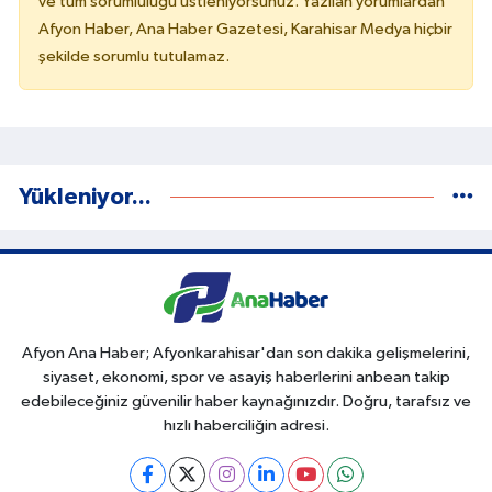
ve tüm sorumluluğu üstleniyorsunuz. Yazılan yorumlardan
Afyon Haber, Ana Haber Gazetesi, Karahisar Medya hiçbir
şekilde sorumlu tutulamaz.
Yükleniyor...
Afyon Ana Haber; Afyonkarahisar'dan son dakika gelişmelerini,
siyaset, ekonomi, spor ve asayiş haberlerini anbean takip
edebileceğiniz güvenilir haber kaynağınızdır. Doğru, tarafsız ve
hızlı haberciliğin adresi.