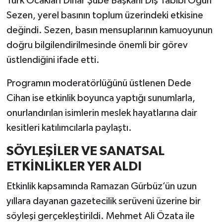
Türk Ocakları Dinar Şube Başkanı Diş Tabibi Ogün
Sezen, yerel basının toplum üzerindeki etkisine
değindi. Sezen, basın mensuplarının kamuoyunun
doğru bilgilendirilmesinde önemli bir görev
üstlendiğini ifade etti.
Programın moderatörlüğünü üstlenen Dede
Cihan ise etkinlik boyunca yaptığı sunumlarla,
onurlandırılan isimlerin meslek hayatlarına dair
kesitleri katılımcılarla paylaştı.
SÖYLEŞİLER VE SANATSAL
ETKİNLİKLER YER ALDI
Etkinlik kapsamında Ramazan Gürbüz’ün uzun
yıllara dayanan gazetecilik serüveni üzerine bir
söyleşi gerçekleştirildi. Mehmet Ali Özata ile