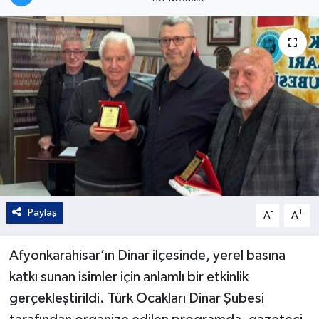
Kültür - Sanat
Yaşam
Paylaş
-
+
A
A
Afyonkarahisar’ın Dinar ilçesinde, yerel basına
katkı sunan isimler için anlamlı bir etkinlik
gerçekleştirildi. Türk Ocakları Dinar Şubesi