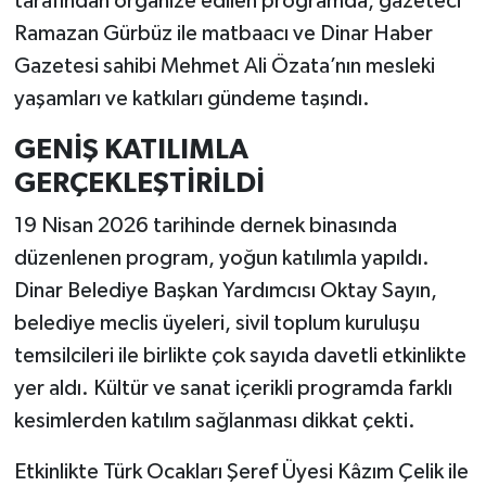
tarafından organize edilen programda, gazeteci
Ramazan Gürbüz ile matbaacı ve Dinar Haber
Gazetesi sahibi Mehmet Ali Özata’nın mesleki
yaşamları ve katkıları gündeme taşındı.
GENİŞ KATILIMLA
GERÇEKLEŞTİRİLDİ
19 Nisan 2026 tarihinde dernek binasında
düzenlenen program, yoğun katılımla yapıldı.
Dinar Belediye Başkan Yardımcısı Oktay Sayın,
belediye meclis üyeleri, sivil toplum kuruluşu
temsilcileri ile birlikte çok sayıda davetli etkinlikte
yer aldı. Kültür ve sanat içerikli programda farklı
kesimlerden katılım sağlanması dikkat çekti.
Etkinlikte Türk Ocakları Şeref Üyesi Kâzım Çelik ile