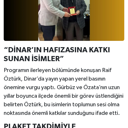
“DİNAR’IN HAFIZASINA KATKI
SUNAN İSİMLER”
Programın ilerleyen bölümünde konuşan Raif
Öztürk, Dinar’da yayın yapan yerel basının
önemine vurgu yaptı. Gürbüz ve Özata’nın uzun
yıllar boyunca ilçede önemli bir görev üstlendiğini
belirten Öztürk, bu isimlerin toplumun sesi olma
noktasında önemli katkılar sunduğunu ifade etti.
PLAKET TAKDİMİYLE