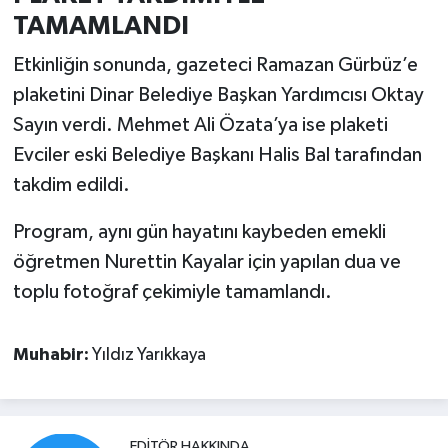
TAMAMLANDI
Etkinliğin sonunda, gazeteci Ramazan Gürbüz’e
plaketini Dinar Belediye Başkan Yardımcısı Oktay
Sayın verdi. Mehmet Ali Özata’ya ise plaketi
Evciler eski Belediye Başkanı Halis Bal tarafından
takdim edildi.
Program, aynı gün hayatını kaybeden emekli
öğretmen Nurettin Kayalar için yapılan dua ve
toplu fotoğraf çekimiyle tamamlandı.
Muhabir:
Yıldız Yarıkkaya
EDITÖR HAKKINDA