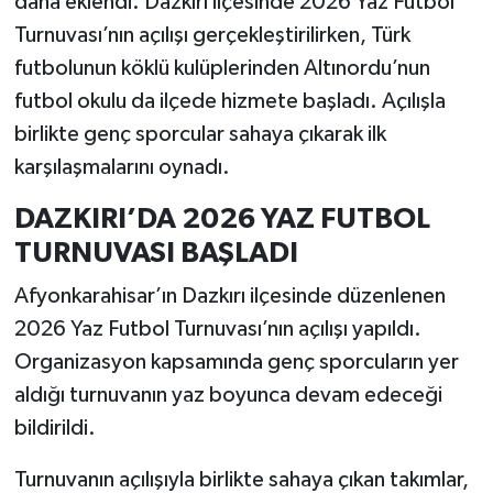
daha eklendi. Dazkırı ilçesinde 2026 Yaz Futbol
Turnuvası’nın açılışı gerçekleştirilirken, Türk
futbolunun köklü kulüplerinden Altınordu’nun
futbol okulu da ilçede hizmete başladı. Açılışla
birlikte genç sporcular sahaya çıkarak ilk
karşılaşmalarını oynadı.
DAZKIRI’DA 2026 YAZ FUTBOL
TURNUVASI BAŞLADI
Afyonkarahisar’ın Dazkırı ilçesinde düzenlenen
2026 Yaz Futbol Turnuvası’nın açılışı yapıldı.
Organizasyon kapsamında genç sporcuların yer
aldığı turnuvanın yaz boyunca devam edeceği
bildirildi.
Turnuvanın açılışıyla birlikte sahaya çıkan takımlar,