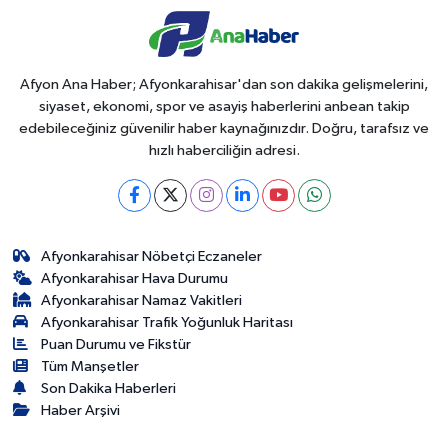
Afyon Ana Haber; Afyonkarahisar'dan son dakika gelişmelerini,
siyaset, ekonomi, spor ve asayiş haberlerini anbean takip
edebileceğiniz güvenilir haber kaynağınızdır. Doğru, tarafsız ve
hızlı haberciliğin adresi.
Afyonkarahisar Nöbetçi Eczaneler
Afyonkarahisar Hava Durumu
Afyonkarahisar Namaz Vakitleri
Afyonkarahisar Trafik Yoğunluk Haritası
Puan Durumu ve Fikstür
Tüm Manşetler
Son Dakika Haberleri
Haber Arşivi