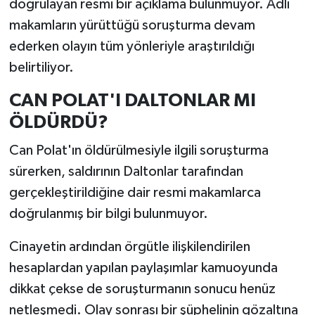
doğrulayan resmi bir açıklama bulunmuyor. Adli
makamların yürüttüğü soruşturma devam
ederken olayın tüm yönleriyle araştırıldığı
belirtiliyor.
CAN POLAT'I DALTONLAR MI
ÖLDÜRDÜ?
Can Polat'ın öldürülmesiyle ilgili soruşturma
sürerken, saldırının Daltonlar tarafından
gerçekleştirildiğine dair resmi makamlarca
doğrulanmış bir bilgi bulunmuyor.
Cinayetin ardından örgütle ilişkilendirilen
hesaplardan yapılan paylaşımlar kamuoyunda
dikkat çekse de soruşturmanın sonucu henüz
netleşmedi. Olay sonrası bir şüphelinin gözaltına