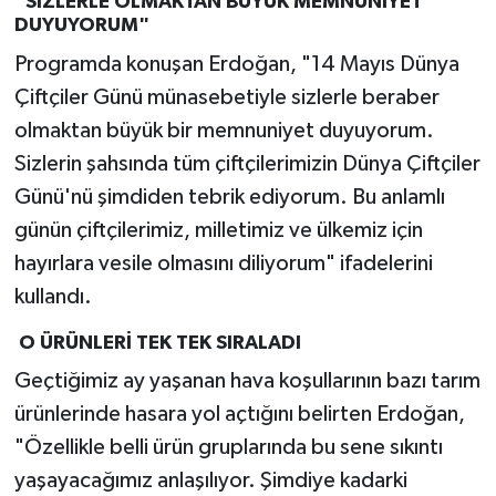
"SİZLERLE OLMAKTAN BÜYÜK MEMNUNİYET
DUYUYORUM"
Programda konuşan Erdoğan, "14 Mayıs Dünya
Çiftçiler Günü münasebetiyle sizlerle beraber
olmaktan büyük bir memnuniyet duyuyorum.
Sizlerin şahsında tüm çiftçilerimizin Dünya Çiftçiler
Günü'nü şimdiden tebrik ediyorum. Bu anlamlı
günün çiftçilerimiz, milletimiz ve ülkemiz için
hayırlara vesile olmasını diliyorum" ifadelerini
kullandı.
O ÜRÜNLERİ TEK TEK SIRALADI
Geçtiğimiz ay yaşanan hava koşullarının bazı tarım
ürünlerinde hasara yol açtığını belirten Erdoğan,
"Özellikle belli ürün gruplarında bu sene sıkıntı
yaşayacağımız anlaşılıyor. Şimdiye kadarki