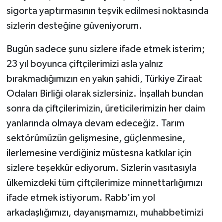
sigorta yaptırmasının teşvik edilmesi noktasında
sizlerin desteğine güveniyorum.
Bugün sadece şunu sizlere ifade etmek isterim;
23 yıl boyunca çiftçilerimizi asla yalnız
bırakmadığımızın en yakın şahidi, Türkiye Ziraat
Odaları Birliği olarak sizlersiniz. İnşallah bundan
sonra da çiftçilerimizin, üreticilerimizin her daim
yanlarında olmaya devam edeceğiz. Tarım
sektörümüzün gelişmesine, güçlenmesine,
ilerlemesine verdiğiniz müstesna katkılar için
sizlere teşekkür ediyorum. Sizlerin vasıtasıyla
ülkemizdeki tüm çiftçilerimize minnettarlığımızı
ifade etmek istiyorum. Rabb'im yol
arkadaşlığımızı, dayanışmamızı, muhabbetimizi