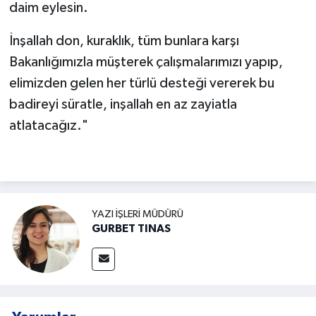
daim eylesin.
İnşallah don, kuraklık, tüm bunlara karşı
Bakanlığımızla müşterek çalışmalarımızı yapıp,
elimizden gelen her türlü desteği vererek bu
badireyi süratle, inşallah en az zayiatla
atlatacağız."
YAZI İŞLERI MÜDÜRÜ
GURBET TINAS