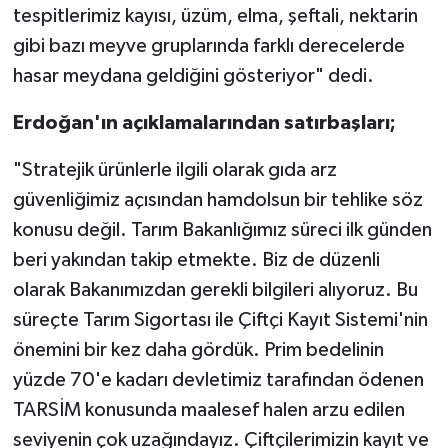
tespitlerimiz kayısı, üzüm, elma, şeftali, nektarin
gibi bazı meyve gruplarında farklı derecelerde
hasar meydana geldiğini gösteriyor" dedi.
Erdoğan'ın açıklamalarından satırbaşları;
"Stratejik ürünlerle ilgili olarak gıda arz
güvenliğimiz açısından hamdolsun bir tehlike söz
konusu değil. Tarım Bakanlığımız süreci ilk günden
beri yakından takip etmekte. Biz de düzenli
olarak Bakanımızdan gerekli bilgileri alıyoruz. Bu
süreçte Tarım Sigortası ile Çiftçi Kayıt Sistemi'nin
önemini bir kez daha gördük. Prim bedelinin
yüzde 70'e kadarı devletimiz tarafından ödenen
TARSİM konusunda maalesef halen arzu edilen
seviyenin çok uzağındayız. Çiftçilerimizin kayıt ve