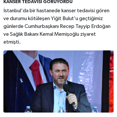
KANSER TEDAVİSİ GÖRÜYORDU
İstanbul'da bir hastanede kanser tedavisi gören
ve durumu kötüleşen Yiğit Bulut'u geçtiğimiz
günlerde Cumhurbaşkanı Recep Tayyip Erdoğan
ve Sağlık Bakanı Kemal Memişoğlu ziyaret
etmişti.