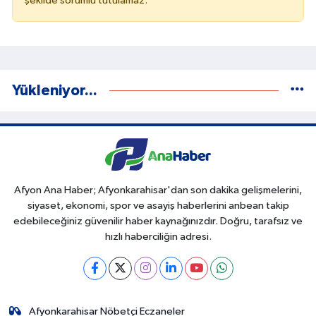
şekilde sorumlu tutulamaz.
Yükleniyor...
Afyon Ana Haber; Afyonkarahisar'dan son dakika gelişmelerini,
siyaset, ekonomi, spor ve asayiş haberlerini anbean takip
edebileceğiniz güvenilir haber kaynağınızdır. Doğru, tarafsız ve
hızlı haberciliğin adresi.
Afyonkarahisar Nöbetçi Eczaneler