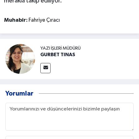
merakla takip ediliyor.
Muhabir:
Fahriye Çıracı
YAZI İŞLERI MÜDÜRÜ
GURBET TINAS
Yorumlar