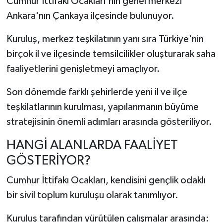
Cumhur İttifakı Ocakları'nın genel merkezi
Ankara'nın Çankaya ilçesinde bulunuyor.
Kuruluş, merkez teşkilatının yanı sıra Türkiye'nin
birçok il ve ilçesinde temsilcilikler oluşturarak saha
faaliyetlerini genişletmeyi amaçlıyor.
Son dönemde farklı şehirlerde yeni il ve ilçe
teşkilatlarının kurulması, yapılanmanın büyüme
stratejisinin önemli adımları arasında gösteriliyor.
HANGİ ALANLARDA FAALİYET
GÖSTERİYOR?
Cumhur İttifakı Ocakları, kendisini gençlik odaklı
bir sivil toplum kuruluşu olarak tanımlıyor.
Kuruluş tarafından yürütülen çalışmalar arasında: