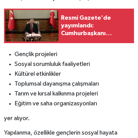
Resmi Gazete'de
yayımlandı:
Cumhurbaşkanı
Erdoğan'ın imzasıyla
yeni atamalar!
Gençlik projeleri
Sosyal sorumluluk faaliyetleri
Kültürel etkinlikler
Toplumsal dayanışma çalışmaları
Tarım ve kırsal kalkınma projeleri
Eğitim ve saha organizasyonları
yer alıyor.
Yapılanma, özellikle gençlerin sosyal hayata