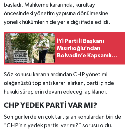
başladı. Mahkeme kararında, kurultay
öncesindeki yönetim yapısına dönülmesine
yönelik hükümlerin de yer aldığı ifade edildi.
İYİ Parti İl Başkanı
Mısırlıoğlu’ndan
Bolvadin’e Kapsamlı
Ziyaret!
Söz konusu kararın ardından CHP yönetimi
olağanüstü toplantı kararı alırken, parti içinde
hukuki süreçlerin devam edeceği açıklandı.
CHP YEDEK PARTİ VAR MI?
Son günlerde en çok tartışılan konulardan biri de
“CHP’nin yedek partisi var mı?” sorusu oldu.