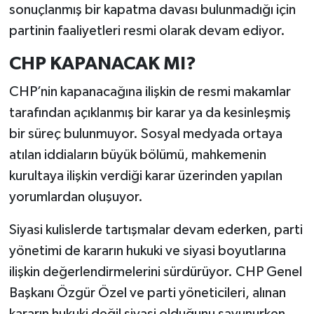
sonuçlanmış bir kapatma davası bulunmadığı için
partinin faaliyetleri resmi olarak devam ediyor.
CHP KAPANACAK MI?
CHP’nin kapanacağına ilişkin de resmi makamlar
tarafından açıklanmış bir karar ya da kesinleşmiş
bir süreç bulunmuyor. Sosyal medyada ortaya
atılan iddiaların büyük bölümü, mahkemenin
kurultaya ilişkin verdiği karar üzerinden yapılan
yorumlardan oluşuyor.
Siyasi kulislerde tartışmalar devam ederken, parti
yönetimi de kararın hukuki ve siyasi boyutlarına
ilişkin değerlendirmelerini sürdürüyor. CHP Genel
Başkanı Özgür Özel ve parti yöneticileri, alınan
kararın hukuki değil siyasi olduğunu savunurken,