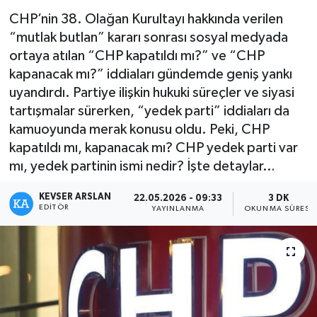
CHP’nin 38. Olağan Kurultayı hakkında verilen
Kültür - Sanat
“mutlak butlan” kararı sonrası sosyal medyada
ortaya atılan “CHP kapatıldı mı?” ve “CHP
Yaşam
kapanacak mı?” iddiaları gündemde geniş yankı
uyandırdı. Partiye ilişkin hukuki süreçler ve siyasi
tartışmalar sürerken, “yedek parti” iddiaları da
kamuoyunda merak konusu oldu. Peki, CHP
kapatıldı mı, kapanacak mı? CHP yedek parti var
mı, yedek partinin ismi nedir? İşte detaylar…
KEVSER ARSLAN
22.05.2026 - 09:33
3 DK
EDITÖR
YAYINLANMA
OKUNMA SÜRESI