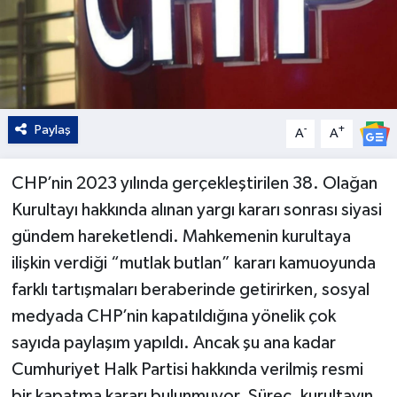
Paylaş
-
+
A
A
CHP’nin 2023 yılında gerçekleştirilen 38. Olağan
Kurultayı hakkında alınan yargı kararı sonrası siyasi
gündem hareketlendi. Mahkemenin kurultaya
ilişkin verdiği “mutlak butlan” kararı kamuoyunda
farklı tartışmaları beraberinde getirirken, sosyal
medyada CHP’nin kapatıldığına yönelik çok
sayıda paylaşım yapıldı. Ancak şu ana kadar
Cumhuriyet Halk Partisi hakkında verilmiş resmi
bir kapatma kararı bulunmuyor. Süreç, kurultayın