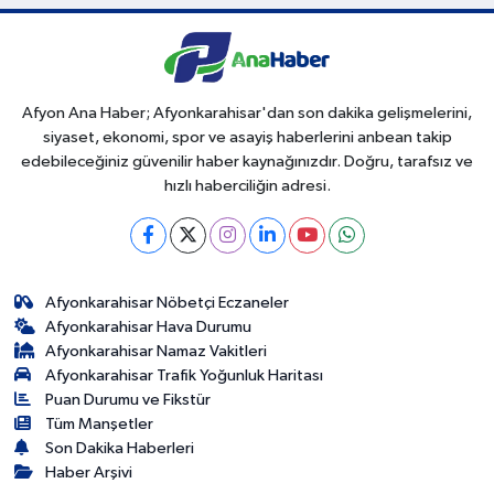
Afyon Ana Haber; Afyonkarahisar'dan son dakika gelişmelerini,
siyaset, ekonomi, spor ve asayiş haberlerini anbean takip
edebileceğiniz güvenilir haber kaynağınızdır. Doğru, tarafsız ve
hızlı haberciliğin adresi.
Afyonkarahisar Nöbetçi Eczaneler
Afyonkarahisar Hava Durumu
Afyonkarahisar Namaz Vakitleri
Afyonkarahisar Trafik Yoğunluk Haritası
Puan Durumu ve Fikstür
Tüm Manşetler
Son Dakika Haberleri
Haber Arşivi