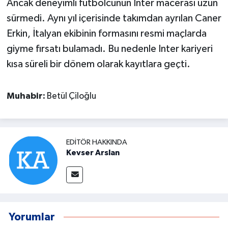
Ancak deneyimli futbolcunun Inter macerası uzun
sürmedi. Aynı yıl içerisinde takımdan ayrılan Caner
Erkin, İtalyan ekibinin formasını resmi maçlarda
giyme fırsatı bulamadı. Bu nedenle Inter kariyeri
kısa süreli bir dönem olarak kayıtlara geçti.
Muhabir:
Betül Çiloğlu
EDITÖR HAKKINDA
Kevser Arslan
Yorumlar