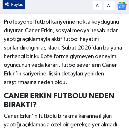
Paylaş
-
+
A
A
Profesyonel futbol kariyerine nokta koyduğunu
duyuran Caner Erkin, sosyal medya hesabından
yaptığı açıklamayla aktif futbol hayatını
sonlandırdığını açıkladı. Şubat 2026’dan bu yana
herhangi bir kulüpte forma giymeyen deneyimli
oyuncunun veda kararı, futbolseverlerin Caner
Erkin’in kariyerine ilişkin detayları yeniden
araştırmasına neden oldu.
CANER ERKİN FUTBOLU NEDEN
BIRAKTI?
Caner Erkin’in futbolu bırakma kararına ilişkin
yaptığı açıklamada özel bir gerekçe yer almadı.