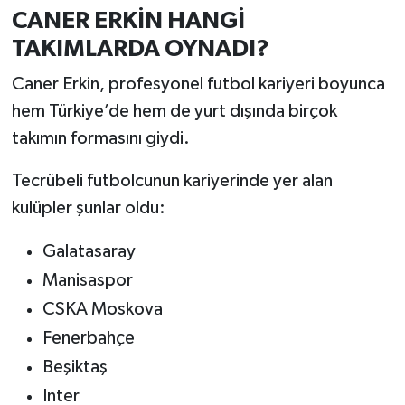
CANER ERKİN HANGİ
TAKIMLARDA OYNADI?
Caner Erkin, profesyonel futbol kariyeri boyunca
hem Türkiye’de hem de yurt dışında birçok
takımın formasını giydi.
Tecrübeli futbolcunun kariyerinde yer alan
kulüpler şunlar oldu:
Galatasaray
Manisaspor
CSKA Moskova
Fenerbahçe
Beşiktaş
Inter