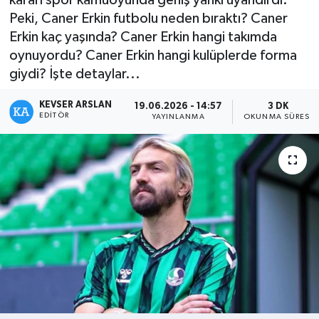
Peki, Caner Erkin futbolu neden bıraktı? Caner
Kültür - Sanat
Erkin kaç yaşında? Caner Erkin hangi takımda
oynuyordu? Caner Erkin hangi kulüplerde forma
Yaşam
giydi? İşte detaylar...
KEVSER ARSLAN
19.06.2026 - 14:57
3 DK
EDITÖR
YAYINLANMA
OKUNMA SÜRESI