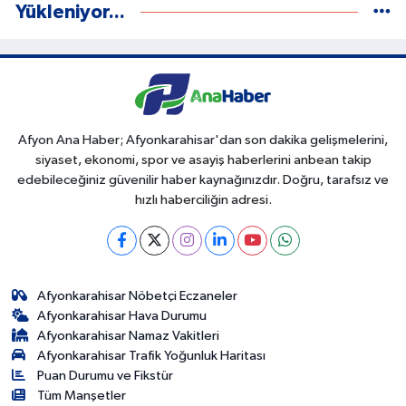
Yükleniyor...
Afyon Ana Haber; Afyonkarahisar'dan son dakika gelişmelerini,
siyaset, ekonomi, spor ve asayiş haberlerini anbean takip
edebileceğiniz güvenilir haber kaynağınızdır. Doğru, tarafsız ve
hızlı haberciliğin adresi.
Afyonkarahisar Nöbetçi Eczaneler
Afyonkarahisar Hava Durumu
Afyonkarahisar Namaz Vakitleri
Afyonkarahisar Trafik Yoğunluk Haritası
Puan Durumu ve Fikstür
Tüm Manşetler