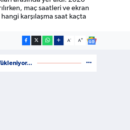
ılırken, maç saatleri ve ekran
, hangi karşılaşma saat kaçta
-
+
A
A
ükleniyor...