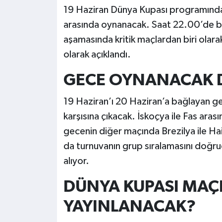
19 Haziran Dünya Kupası programında 
arasında oynanacak. Saat 22.00’de b
aşamasında kritik maçlardan biri olarak
olarak açıklandı.
GECE OYNANACAK D
19 Haziran’ı 20 Haziran’a bağlayan ge
karşısına çıkacak. İskoçya ile Fas ar
gecenin diğer maçında Brezilya ile Ha
da turnuvanın grup sıralamasını doğru
alıyor.
DÜNYA KUPASI MAÇ
YAYINLANACAK?