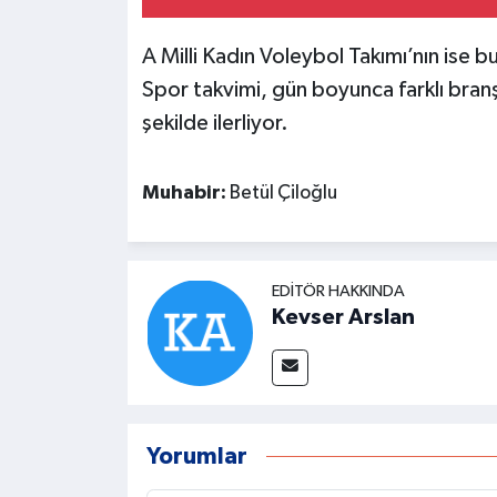
A Milli Kadın Voleybol Takımı’nın ise 
Spor takvimi, gün boyunca farklı bra
şekilde ilerliyor.
Muhabir:
Betül Çiloğlu
EDITÖR HAKKINDA
Kevser Arslan
Yorumlar