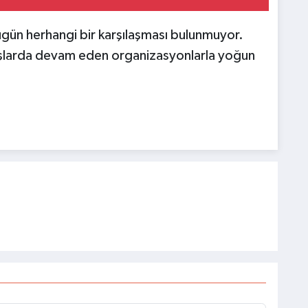
bugün herhangi bir karşılaşması bulunmuyor.
nşlarda devam eden organizasyonlarla yoğun