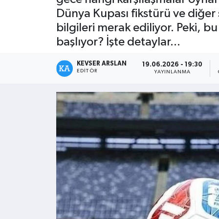
Dünya Kupası fikstürü ve diğer s
Kültür - Sanat
bilgileri merak ediliyor. Peki,
başlıyor? İşte detaylar...
Yaşam
KEVSER ARSLAN
19.06.2026 - 19:30
EDITÖR
YAYINLANMA