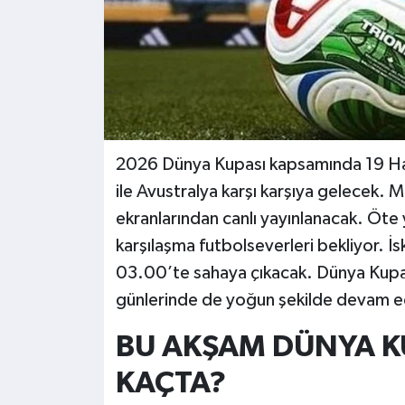
2026 Dünya Kupası kapsamında 19 Ha
ile Avustralya karşı karşıya gelecek.
ekranlarından canlı yayınlanacak. Öte
karşılaşma futbolseverleri bekliyor. İs
03.00’te sahaya çıkacak. Dünya Kupas
günlerinde de yoğun şekilde devam 
BU AKŞAM DÜNYA K
KAÇTA?