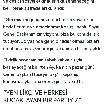
ve çeşitli sosyal etkinliklerin düzenleneceğini
belirterek şu ifadeleri kullandı:
“Geçmişten günümüze partimizin yaşadıkları,
hedeflerimiz ve amaçlarımız konuşulacak. Sayın
Genel Başkanımızın vizyonu bize bu konuda ışık
tutuyor. 35 yaşında genç bir lider olması bizleri
umutlandırıyor. Gençliğin de umudu haline geldi.”
Etkinlik programının sabah kahvaltısıyla
başlayacağını belirten Ay, kampın pazar günü
Genel Başkan Hüseyin Baş’ın kapanış
konuşmasıyla sona ereceğini ifade etti.
“YENİLİKÇİ VE HERKESİ
KUCAKLAYAN BİR PARTİYİZ”