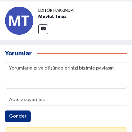
EDITÖR HAKKINDA
Mevlüt Tınas
Yorumlar
Gönder