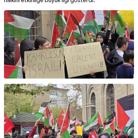
halkını etkinliğe büyük ilgi gösterdi.