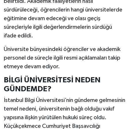
belirtildi. Akademik faaliyetlerin nasıl
sürdürüleceği, öğrencilerin hangi üniversitelerde
eğitimine devam edeceği ve olası geçiş
süreçleriyle ilgili değerlendirmelerin sürdüğü
ifade edildi.
Üniversite bünyesindeki öğrenciler ve akademik
personel de süreçle ilgili resmi açıklamaları takip
etmeye devam ediyor.
BİLGİ ÜNİVERSİTESİ NEDEN
GÜNDEMDE?
İstanbul Bilgi Üniversitesi’nin gündeme gelmesinin
temel nedeni, üniversitenin bağlı olduğu vakıf
yapısına ilişkin yürütülen hukuki süreç oldu.
Küçükçekmece Cumhuriyet Başsavcılığı