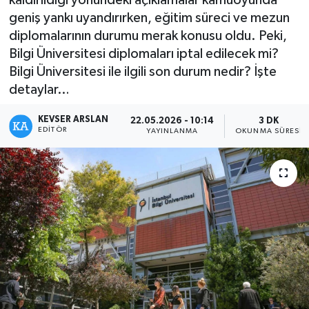
geniş yankı uyandırırken, eğitim süreci ve mezun
Kültür - Sanat
diplomalarının durumu merak konusu oldu. Peki,
Bilgi Üniversitesi diplomaları iptal edilecek mi?
Yaşam
Bilgi Üniversitesi ile ilgili son durum nedir? İşte
detaylar…
KEVSER ARSLAN
22.05.2026 - 10:14
3 DK
EDITÖR
YAYINLANMA
OKUNMA SÜRESI