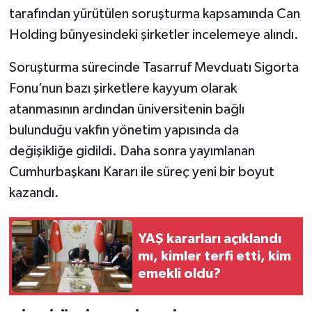
tarafından yürütülen soruşturma kapsamında Can
Holding bünyesindeki şirketler incelemeye alındı.
Soruşturma sürecinde Tasarruf Mevduatı Sigorta
Fonu’nun bazı şirketlere kayyum olarak
atanmasının ardından üniversitenin bağlı
bulunduğu vakfın yönetim yapısında da
değişikliğe gidildi. Daha sonra yayımlanan
Cumhurbaşkanı Kararı ile süreç yeni bir boyut
kazandı.
YAŞ kararları açıklandı
mı, kimler terfi etti, kim
emekli oldu?