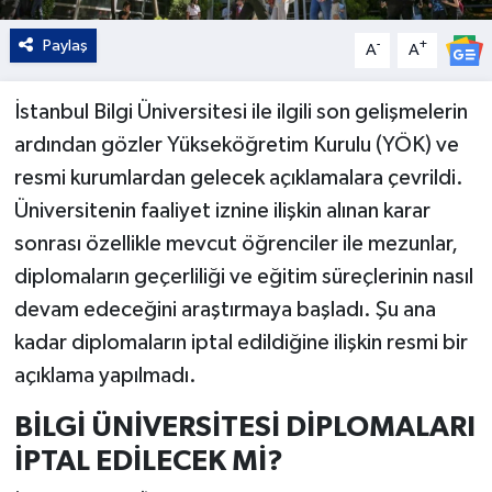
Paylaş
-
+
A
A
İstanbul Bilgi Üniversitesi ile ilgili son gelişmelerin
ardından gözler Yükseköğretim Kurulu (YÖK) ve
resmi kurumlardan gelecek açıklamalara çevrildi.
Üniversitenin faaliyet iznine ilişkin alınan karar
sonrası özellikle mevcut öğrenciler ile mezunlar,
diplomaların geçerliliği ve eğitim süreçlerinin nasıl
devam edeceğini araştırmaya başladı. Şu ana
kadar diplomaların iptal edildiğine ilişkin resmi bir
açıklama yapılmadı.
BİLGİ ÜNİVERSİTESİ DİPLOMALARI
İPTAL EDİLECEK Mİ?