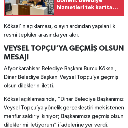
dönem: Belediye
hizmetleri tek kartta
buluşuyor
Köksal’ın açıklaması, olayın ardından yapılan ilk
resmi tepkiler arasında yer aldı.
VEYSEL TOPÇU’YA GEÇMİŞ OLSUN
MESAJI
Afyonkarahisar Belediye Başkanı Burcu Köksal,
Dinar Belediye Başkanı Veysel Topçu’ya geçmiş
olsun dileklerini iletti.
Köksal açıklamasında, “Dinar Belediye Başkanımız
Veysel Topçu’ya yönelik gerçekleştirilmek istenen
menfur saldırıyı kınıyor; Başkanımıza geçmiş olsun
dileklerimi iletiyorum” ifadelerine yer verdi.