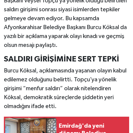
Başkanı Veysel Topçu’ya yönelik olduğu belirtilen
saldırı girişimi sonrası siyasi isimlerden tepkiler
gelmeye devam ediyor. Bu kapsamda
Afyonkarahisar Belediye Başkanı Burcu Köksal da
yazılı bir açıklama yaparak olayı kınadı ve geçmiş
olsun mesajı paylaştı.
SALDIRI GİRİŞİMİNE SERT TEPKİ
Burcu Köksal, açıklamasında yaşanan olayın kabul
edilemez olduğunu belirtti. Topçu’ya yönelik
girişimi “menfur saldırı” olarak nitelendiren
Köksal, demokratik süreçlerde şiddetin yeri
olmadığını ifade etti.
Emirdağ'da yeni