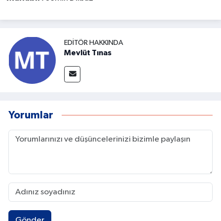
EDITÖR HAKKINDA
Mevlüt Tınas
Yorumlar
Gönder