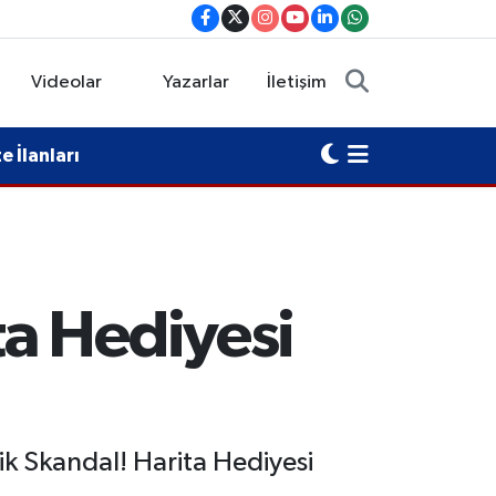
Videolar
Yazarlar
İletişim
 İlanları
a Hediyesi
ik Skandal! Harita Hediyesi