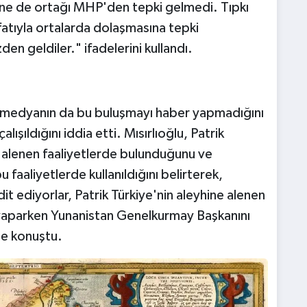
 ne de ortağı MHP'den tepki gelmedi. Tıpkı
atıyla ortalarda dolaşmasına tepki
n geldiler." ifadelerini kullandı.
ki medyanın da bu buluşmayı haber yapmadığını
ışıldığını iddia etti. Mısırlıoğlu, Patrik
 alenen faaliyetlerde bulunduğunu ve
faaliyetlerde kullanıldığını belirterek,
 ediyorlar, Patrik Türkiye'nin aleyhine alenen
u yaparken Yunanistan Genelkurmay Başkanını
de konuştu.