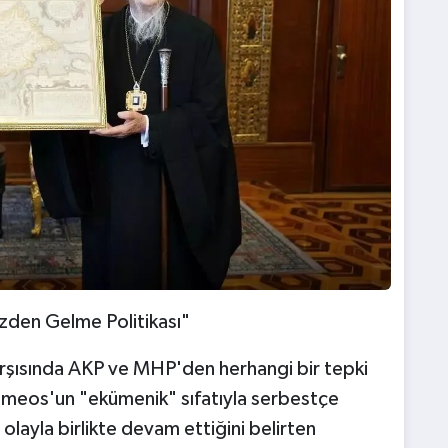
den Gelme Politikası"
arşısında AKP ve MHP'den herhangi bir tepki
lomeos'un "ekümenik" sıfatıyla serbestçe
olayla birlikte devam ettiğini belirten