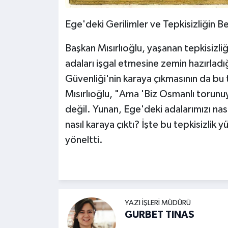
Ege'deki Gerilimler ve Tepkisizliğin Be
Başkan Mısırlıoğlu, yaşanan tepkisizliğ
adaları işgal etmesine zemin hazırlad
Güvenliği'nin karaya çıkmasının da bu 
Mısırlıoğlu, "Ama 'Biz Osmanlı torunuy
değil. Yunan, Ege'deki adalarımızı nası
nasıl karaya çıktı? İşte bu tepkisizlik
yöneltti.
YAZI İŞLERI MÜDÜRÜ
GURBET TINAS