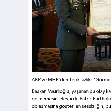
AKP ve MHP'den Tepkisizlik: "Görmez
Başkan Mısırlıoğlu, yaşanan bu olay k
gelmemesini eleştirdi. Patrik Bartho
dolaşmasına gösterilen sessizliğin, bu 