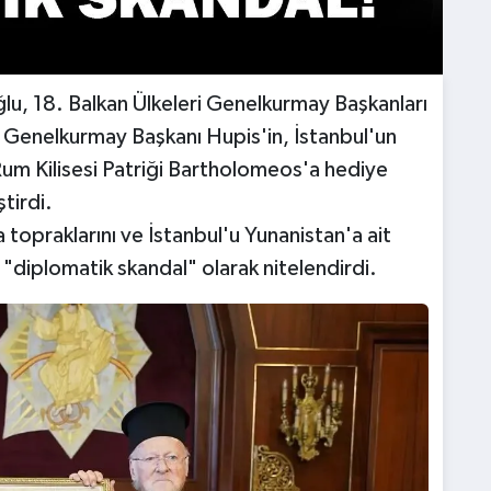
ğlu, 18. Balkan Ülkeleri Genelkurmay Başkanları
n Genelkurmay Başkanı Hupis'in, İstanbul'un
um Kilisesi Patriği Bartholomeos'a hediye
ştirdi.
a topraklarını ve İstanbul'u Yunanistan'a ait
"diplomatik skandal" olarak nitelendirdi.