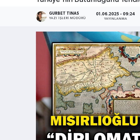
Kültür - Sanat
GURBET TINAS
01.06.2025 - 09:24
YAZI İŞLERI MÜDÜRÜ
YAYINLANMA
Yaşam