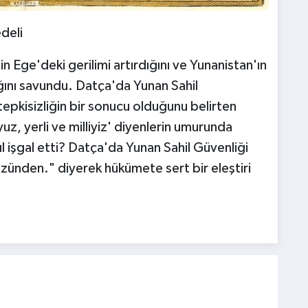
deli
in Ege'deki gerilimi artırdığını ve Yunanistan'ın
ığını savundu. Datça'da Yunan Sahil
tepkisizliğin bir sonucu olduğunu belirten
uz, yerli ve milliyiz' diyenlerin umurunda
l işgal etti? Datça'da Yunan Sahil Güvenliği
 yüzünden." diyerek hükümete sert bir eleştiri