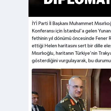
İYİ Parti İl Başkanı Muhammet Mısırlıo
Konferansı için İstanbul'a gelen Yuna
fethinin yıl dönümü öncesinde Fener R
ettiği Helen haritasını sert bir dille ele
Mısırlıoğlu, haritanın Türkiye'nin Traky
gösterdiğini vurgulayarak, bu durumu 