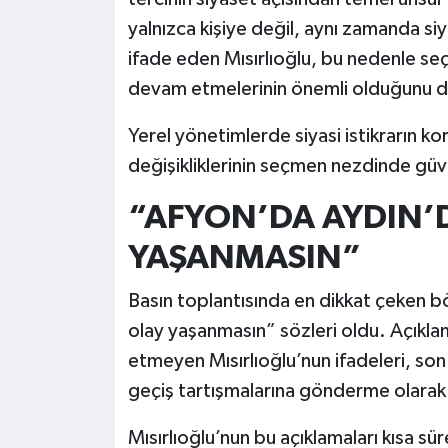
yalnızca kişiye değil, aynı zamanda si
ifade eden Mısırlıoğlu, bu nedenle seçi
devam etmelerinin önemli olduğunu di
Yerel yönetimlerde siyasi istikrarın ko
değişikliklerinin seçmen nezdinde güve
“AFYON’DA AYDIN’D
YAŞANMASIN”
Basın toplantısında en dikkat çeken böl
olay yaşanmasın” sözleri oldu. Açıkla
etmeyen Mısırlıoğlu’nun ifadeleri, son
geçiş tartışmalarına gönderme olarak 
Mısırlıoğlu’nun bu açıklamaları kısa sü