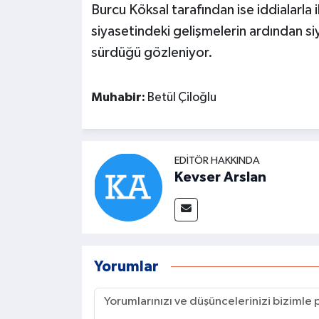
Burcu Köksal tarafından ise iddialarla 
siyasetindeki gelişmelerin ardından siyas
sürdüğü gözleniyor.
Muhabir:
Betül Çiloğlu
EDITÖR HAKKINDA
Kevser Arslan
Yorumlar