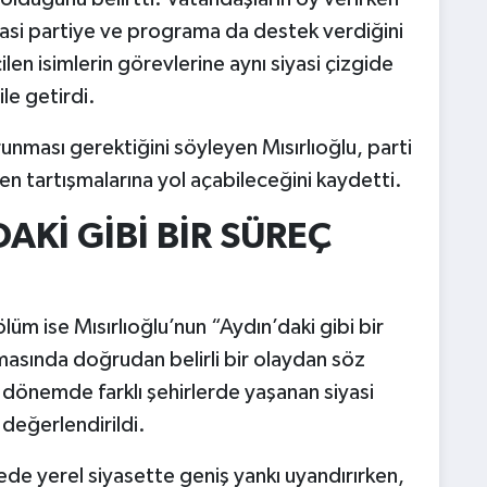
yasi partiye ve programa da destek verdiğini
len isimlerin görevlerine aynı siyasi çizgide
le getirdi.
runması gerektiğini söyleyen Mısırlıoğlu, parti
n tartışmalarına yol açabileceğini kaydetti.
AKİ GİBİ BİR SÜREÇ
üm ise Mısırlıoğlu’nun “Aydın’daki gibi bir
masında doğrudan belirli bir olaydan söz
 dönemde farklı şehirlerde yaşanan siyasi
değerlendirildi.
rede yerel siyasette geniş yankı uyandırırken,