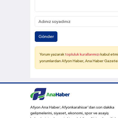
Gönder
Yorum yazarak
topluluk kurallarımızı
kabul etmi
yorumlardan Afyon Haber, Ana Haber Gazetesi
Afyon Ana Haber; Afyonkarahisar'dan son dakika
gelişmelerini, siyaset, ekonomi, spor ve asayiş