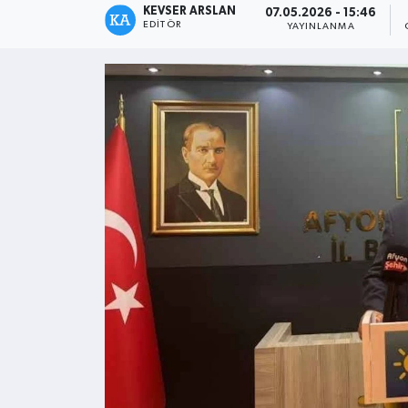
KEVSER ARSLAN
07.05.2026 - 15:46
EDITÖR
YAYINLANMA
Kültür - Sanat
Yaşam