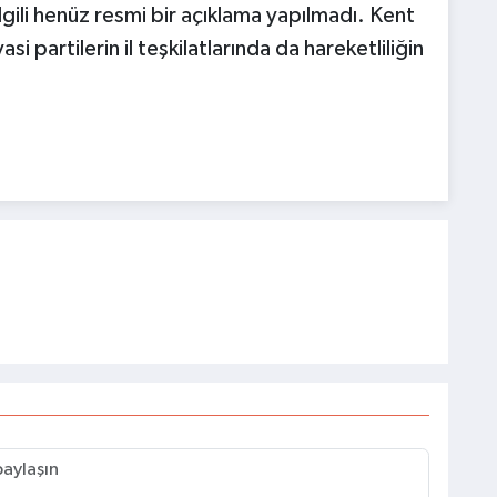
ilgili henüz resmi bir açıklama yapılmadı. Kent
i partilerin il teşkilatlarında da hareketliliğin