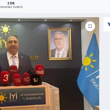
2 DK
OKUNMA SÜRESI
Y