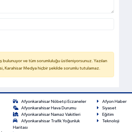
ş bulunuyor ve tüm sorumluluğu üstleniyorsunuz. Yazılan
, Karahisar Medya hiçbir şekilde sorumlu tutulamaz.
Afyonkarahisar Nöbetçi Eczaneler
Afyon Haber
Afyonkarahisar Hava Durumu
Siyaset
Afyonkarahisar Namaz Vakitleri
Eğitim
Afyonkarahisar Trafik Yoğunluk
Teknoloji
Haritası