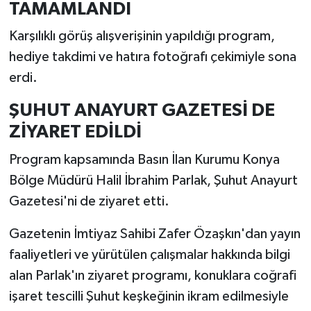
TAMAMLANDI
Karşılıklı görüş alışverişinin yapıldığı program,
hediye takdimi ve hatıra fotoğrafı çekimiyle sona
erdi.
ŞUHUT ANAYURT GAZETESİ DE
ZİYARET EDİLDİ
Program kapsamında Basın İlan Kurumu Konya
Bölge Müdürü Halil İbrahim Parlak, Şuhut Anayurt
Gazetesi'ni de ziyaret etti.
Gazetenin İmtiyaz Sahibi Zafer Özaşkın'dan yayın
faaliyetleri ve yürütülen çalışmalar hakkında bilgi
alan Parlak'ın ziyaret programı, konuklara coğrafi
işaret tescilli Şuhut keşkeğinin ikram edilmesiyle