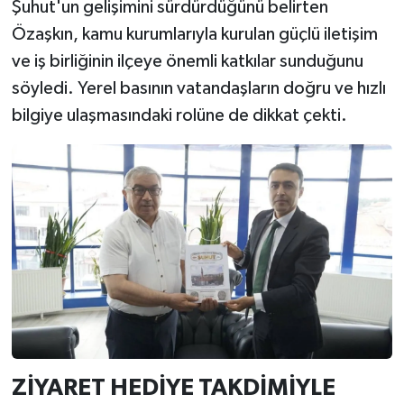
Şuhut'un gelişimini sürdürdüğünü belirten
Özaşkın, kamu kurumlarıyla kurulan güçlü iletişim
ve iş birliğinin ilçeye önemli katkılar sunduğunu
söyledi. Yerel basının vatandaşların doğru ve hızlı
bilgiye ulaşmasındaki rolüne de dikkat çekti.
ZİYARET HEDİYE TAKDİMİYLE