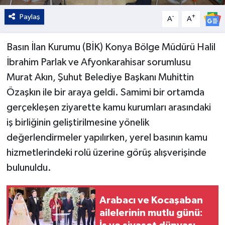
Paylaş
-
+
A
A
Basın İlan Kurumu (BİK) Konya Bölge Müdürü Halil
İbrahim Parlak ve Afyonkarahisar sorumlusu
Murat Akın, Şuhut Belediye Başkanı Muhittin
Özaşkın ile bir araya geldi. Samimi bir ortamda
gerçekleşen ziyarette kamu kurumları arasındaki
iş birliğinin geliştirilmesine yönelik
değerlendirmeler yapılırken, yerel basının kamu
hizmetlerindeki rolü üzerine görüş alışverişinde
bulunuldu.
Arabacı ve Kocaşaban
ailelerinin mutlu günü: