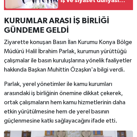
İş ve siyaset dünyası
buluştu, Sibel Can
sahne aldı
KURUMLAR ARASI İŞ BİRLİĞİ
GÜNDEME GELDİ
Ziyarette konuşan Basın İlan Kurumu Konya Bölge
Müdürü Halil İbrahim Parlak, kurumun yürüttüğü
çalışmalar ile basın kuruluşlarına yönelik faaliyetler
hakkında Başkan Muhittin Özaşkın'a bilgi verdi.
Parlak, yerel yönetimler ile kamu kurumları
arasındaki iş birliğinin önemine dikkat çekerek,
ortak çalışmaların hem kamu hizmetlerinin daha
etkin yürütülmesine hem de yerel basının
güçlenmesine katkı sağlayacağını ifade etti.